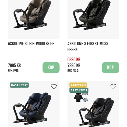
AXKID ONE 3 DRIFTWOOD BEIGE
AXKID ONE 3 FOREST MOSS
GREEN
6395 kr
7995 kr
7995 kr
Köp
Köp
Rek. pris:
Rek. pris:
BÄST I TEST
PAKETPRIS
BÄST I TEST