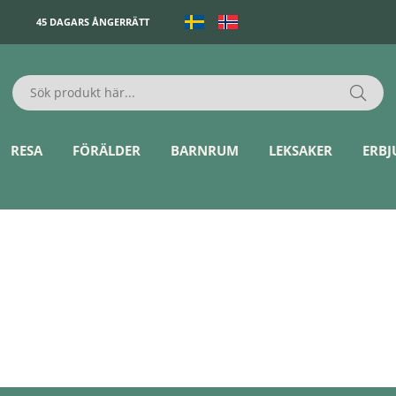
45 DAGARS ÅNGERRÄTT
RESA
FÖRÄLDER
BARNRUM
LEKSAKER
ERB