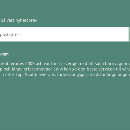
på vårt nyhetsbrev
vagn
tablerades 2003 och var först i sverige med att sälja barnvagnar o
 och långa erfarenhet gör att vi kan ge den bästa servicen till vår
h efter köp. Snabb leverans, förlossningsgaranti & förlängd ångerr