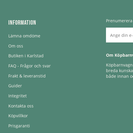
Prenumerera 
Information
Lämna omdöme
Om oss
Om Köpbarn
Butiken i Karlstad
Köpbarnvagn e
FAQ - Frågor och svar
breda kunskap
Frakt & leveranstid
både innan oc
Guider
Integritet
Kontakta oss
Köpvillkor
Prisgaranti