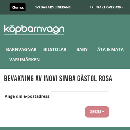
1-3 DAGARS LEVERANS
FRI FRAKT ÖVER 499:-
BARNVAGNAR
BILSTOLAR
BABY
ÄTA & MATA
VARUMÄRKEN
Bevakning av Inovi Simba Gåstol Rosa
Ange din e-postadress:
Skicka »