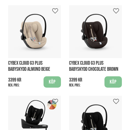
CYBEX CLOUD G3 PLUS
CYBEX CLOUD G3 PLUS
BABYSKYDD ALMOND BEIGE
BABYSKYDD CHOCOLATE BROWN
3399 kr
3399 kr
Köp
Köp
Rek. pris:
Rek. pris: