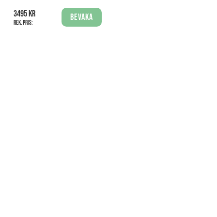
3495 kr
Bevaka
Rek. pris: