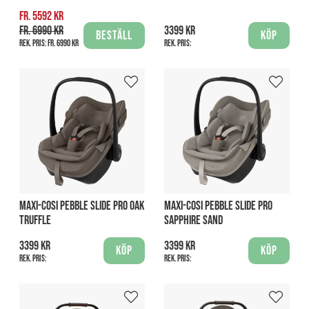
fr. 5592 kr
fr. 6990 kr
3399 kr
Beställ
Köp
Rek. pris:
fr. 6990 kr
Rek. pris:
MAXI-COSI PEBBLE SLIDE PRO OAK
MAXI-COSI PEBBLE SLIDE PRO
TRUFFLE
SAPPHIRE SAND
3399 kr
3399 kr
Köp
Köp
Rek. pris:
Rek. pris: