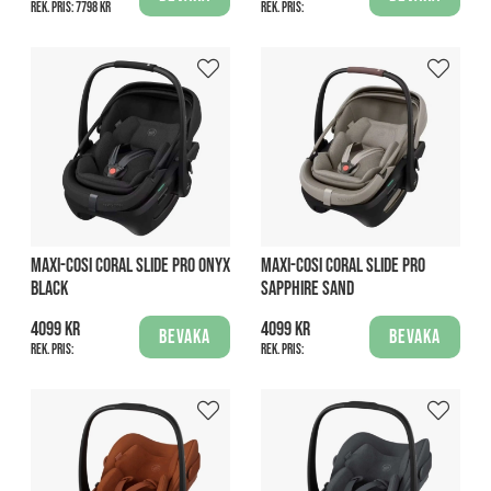
Rek. pris:
7798 kr
Rek. pris:
MAXI-COSI CORAL SLIDE PRO ONYX
MAXI-COSI CORAL SLIDE PRO
BLACK
SAPPHIRE SAND
4099 kr
4099 kr
Bevaka
Bevaka
Rek. pris:
Rek. pris: