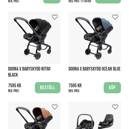
Rek. pris:
Rek. pris:
11154 kr
DOONA X BABYSKYDD NITRO
DOONA X BABYSKYDD OCEAN BLUE
BLACK
7595 kr
7595 kr
Beställ
Köp
Rek. pris:
Rek. pris: