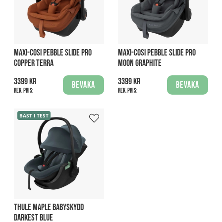
MAXI-COSI PEBBLE SLIDE PRO
MAXI-COSI PEBBLE SLIDE PRO
COPPER TERRA
MOON GRAPHITE
3399 kr
3399 kr
Bevaka
Bevaka
Rek. pris:
Rek. pris:
BÄST I TEST
THULE MAPLE BABYSKYDD
DARKEST BLUE