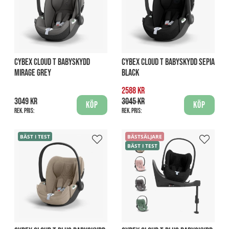
CYBEX CLOUD T BABYSKYDD
CYBEX CLOUD T BABYSKYDD SEPIA
MIRAGE GREY
BLACK
2588 kr
3049 kr
3045 kr
Köp
Köp
Rek. pris:
Rek. pris:
BÄST I TEST
BÄSTSÄLJARE
BÄST I TEST