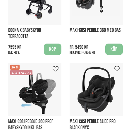
DOONA X BABYSKYDD
MAXI-COSI PEBBLE 360 MED BAS
TERRACOTTA
7595 kr
fr. 5490 kr
Köp
Köp
Rek. pris:
Rek. pris:
fr. 6348 kr
20
BÄSTSÄLJARE
MAXI-COSI PEBBLE 360 PRO²
MAXI-COSI PEBBLE SLIDE PRO
BABYSKYDD INKL. BAS
BLACK ONYX