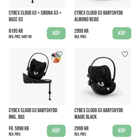
CYBEX CLOUD G3 + SIRONA G3 +
CYBEX CLOUD G3 BABYSKYDD
BASE G3
ALMOND BEIGE
8195 kr
2999 kr
Köp
Köp
Rek. pris:
9497 kr
Rek. pris:
CYBEX CLOUD G3 BABYSKYDD
CYBEX CLOUD G3 BABYSKYDD
INKL. BAS
MAGIC BLACK
fr. 5998 kr
2999 kr
Köp
Köp
Rek. pris:
Rek. pris: