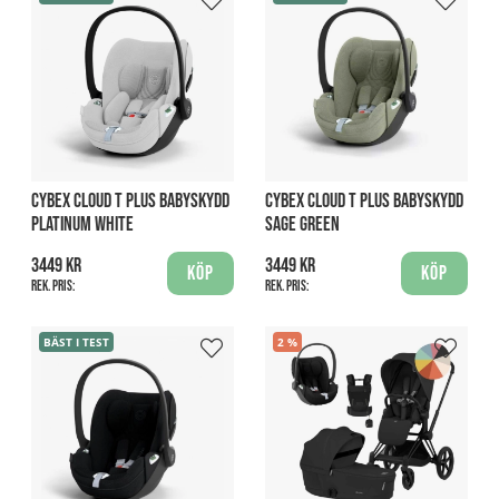
CYBEX CLOUD T PLUS BABYSKYDD
CYBEX CLOUD T PLUS BABYSKYDD
PLATINUM WHITE
SAGE GREEN
3449 kr
3449 kr
Köp
Köp
Rek. pris:
Rek. pris:
BÄST I TEST
2