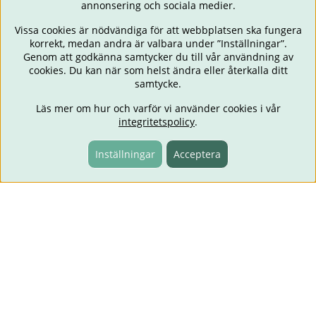
annonsering och sociala medier.
Vissa cookies är nödvändiga för att webbplatsen ska fungera
korrekt, medan andra är valbara under ”Inställningar”.
Genom att godkänna samtycker du till vår användning av
cookies. Du kan när som helst ändra eller återkalla ditt
samtycke.
Läs mer om hur och varför vi använder cookies i vår
integritetspolicy
.
Inställningar
Acceptera
Fri frakt över 499:-
Information
Lämna omdöme