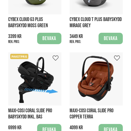
CYBEX CLOUD G3 PLUS
CYBEX CLOUD T PLUS BABYSKYDD
BABYSKYDD MOSS GREEN
MIRAGE GREY
3399 kr
3449 kr
Bevaka
Bevaka
Rek. pris:
Rek. pris:
PAKETPRIS
MAXI-COSI CORAL SLIDE PRO
MAXI-COSI CORAL SLIDE PRO
BABYSKYDD INKL. BAS
COPPER TERRA
6999 kr
4099 kr
Bevaka
Bevaka