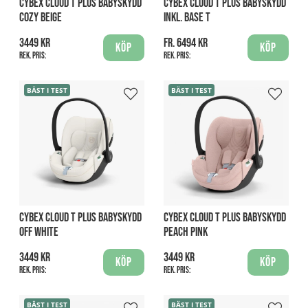
CYBEX CLOUD T PLUS BABYSKYDD
CYBEX CLOUD T PLUS BABYSKYDD
COZY BEIGE
INKL. BASE T
3449 kr
fr. 6494 kr
Köp
Köp
Rek. pris:
Rek. pris:
BÄST I TEST
BÄST I TEST
CYBEX CLOUD T PLUS BABYSKYDD
CYBEX CLOUD T PLUS BABYSKYDD
OFF WHITE
PEACH PINK
3449 kr
3449 kr
Köp
Köp
Rek. pris:
Rek. pris:
BÄST I TEST
BÄST I TEST