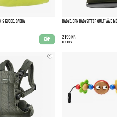
IS KUDDE, DADDA
BABYBJÖRN BABYSITTER QUILT VÄVD 
2199 kr
Köp
Rek. pris: