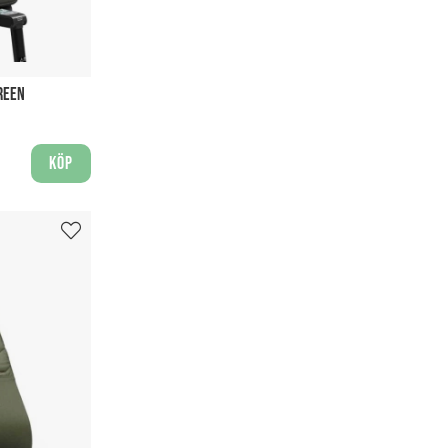
REEN
Köp