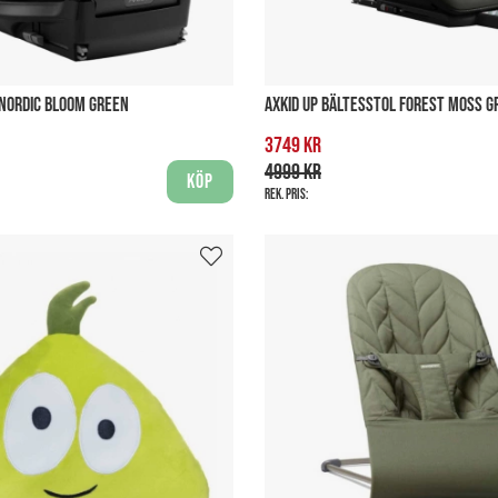
2 NORDIC BLOOM GREEN
AXKID UP BÄLTESSTOL FOREST MOSS G
3749 kr
4999 kr
Köp
Rek. pris: