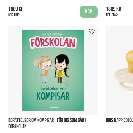
1889 kr
1889 kr
Köp
Rek. pris:
Rek. pris:
BERÄTTELSER OM KOMPISAR - FÖR DIG SOM GÅR I
BIBS NAPP COLO
FÖRSKOLAN