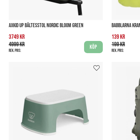
AXKID UP BÄLTESSTOL NORDIC BLOOM GREEN
BABBLARNA KRAM
3749 kr
139 kr
4999 kr
199 kr
Köp
Rek. pris:
Rek. pris: