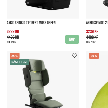
AXKID SPINKID 2 FOREST MOSS GREEN
AXKID SPINKID 
3239 kr
3239 kr
4499 kr
4499 kr
Köp
Rek. pris:
Rek. pris:
25
30
BÄST I TEST