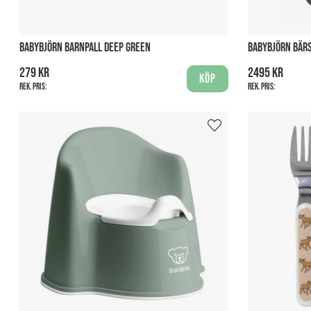
BABYBJÖRN BARNPALL DEEP GREEN
BABYBJÖRN BÄR
279 kr
2495 kr
Köp
Rek. pris:
Rek. pris: