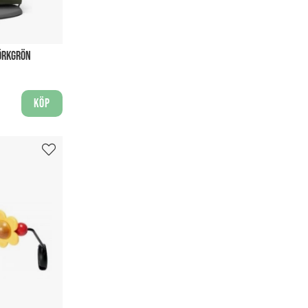
MÖRKGRÖN
Köp