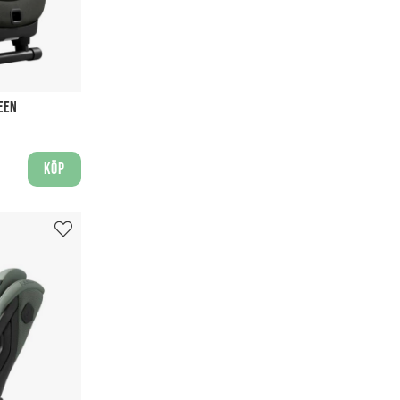
REEN
Köp