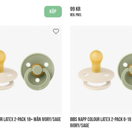
99 kr
Köp
Rek. pris:
UR LATEX 2-PACK 18+ MÅN IVORY/SAGE
BIBS NAPP COLOUR LATEX 2-PACK 6-1
IVORY/SAGE