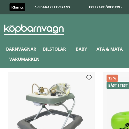
1-3 DAGARS LEVERANS
FRI FRAKT ÖVER 499:-
BARNVAGNAR
BILSTOLAR
BABY
ÄTA & MATA
VARUMÄRKEN
15
BÄST I TEST