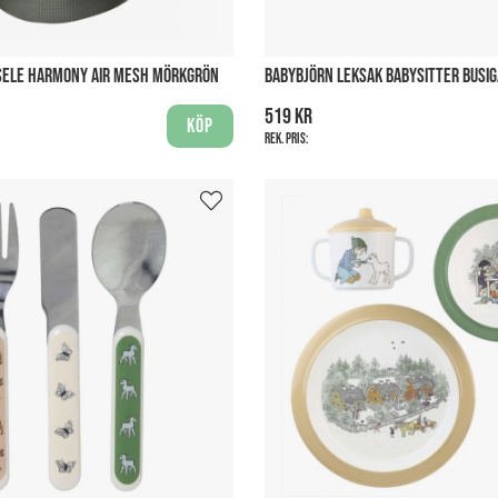
SELE HARMONY AIR MESH MÖRKGRÖN
BABYBJÖRN LEKSAK BABYSITTER BUSIG
519 kr
Köp
Rek. pris: