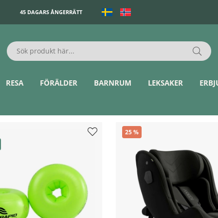
45 DAGARS ÅNGERRÄTT
RESA
FÖRÄLDER
BARNRUM
LEKSAKER
ERB
25