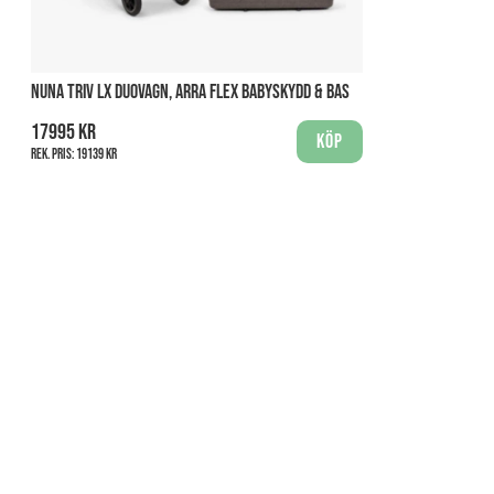
NUNA TRIV LX DUOVAGN, ARRA FLEX BABYSKYDD & BAS
17995 kr
Köp
Rek. pris:
19139 kr