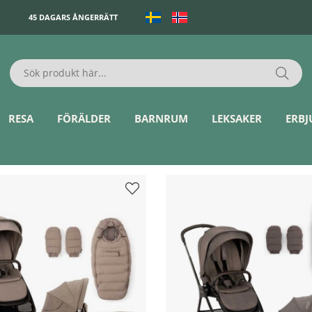
45 DAGARS ÅNGERRÄTT
RESA
FÖRÄLDER
BARNRUM
LEKSAKER
ERB