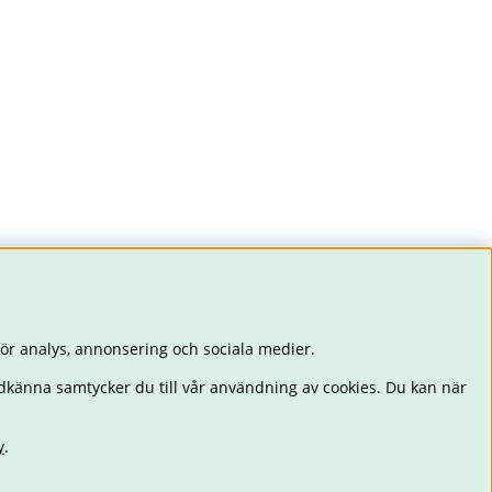
ör analys, annonsering och sociala medier.
dkänna samtycker du till vår användning av cookies. Du kan när
y
.