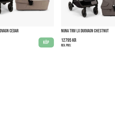
UOVAGN CEDAR
NUNA TRIV LX DUOVAGN CHESTNUT
12795 kr
Köp
Rek. pris: