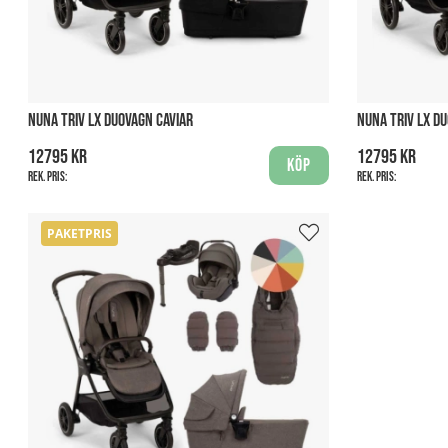
NUNA TRIV LX DUOVAGN CAVIAR
NUNA TRIV LX D
12795 kr
12795 kr
Köp
Rek. pris:
Rek. pris:
PAKETPRIS