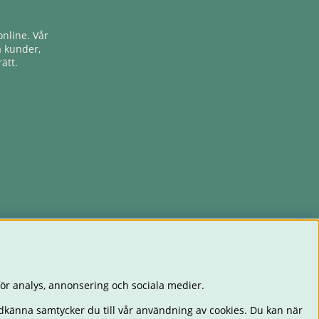
nline. Vår
a kunder,
ätt.
ör analys, annonsering och sociala medier.
dkänna samtycker du till vår användning av cookies. Du kan när