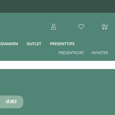
JUDANDEN
OUTLET
PRESENTTIPS
PRESENTKORT
NYHETER
Gå med