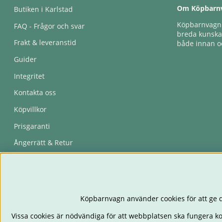
Om Köpbarn
Butiken i Karlstad
Köpbarnvagn e
FAQ - Frågor och svar
breda kunskap
Frakt & leveranstid
både innan oc
Guider
Integritet
Kontakta oss
Köpvillkor
Prisgaranti
Ångerrätt & Retur
Återkallelser
Köpbarnvagn använder cookies för att ge d
Vissa cookies är nödvändiga för att webbplatsen ska fungera k