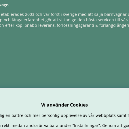
vagn
tablerades 2003 och var först i sverige med att sälja barnvagnar o
 och långa erfarenhet gör att vi kan ge den bästa servicen till vår
h efter köp. Snabb leverans, förlossningsgaranti & förlängd ångerr
Vi använder Cookies
ig en bättre och mer personlig upplevelse av vår webbplats samt f
orrekt, medan andra är valbara under ”Inställningar”. Genom att go