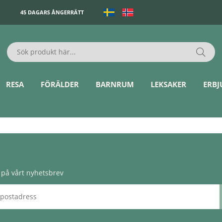
45 DAGARS ÅNGERRÄTT
RESA
FÖRÄLDER
BARNRUM
LEKSAKER
ERB
på vårt nyhetsbrev