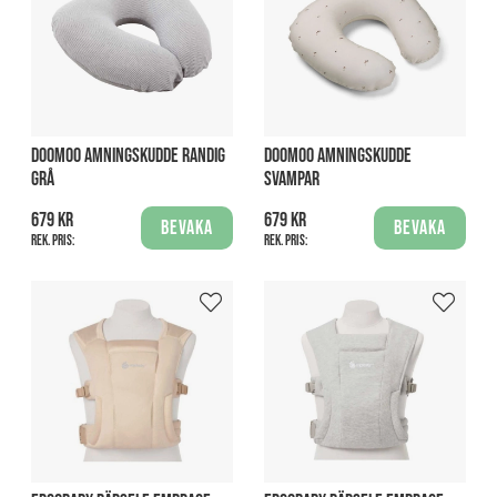
DOOMOO AMNINGSKUDDE RANDIG
DOOMOO AMNINGSKUDDE
GRÅ
SVAMPAR
679 kr
679 kr
Bevaka
Bevaka
Rek. pris:
Rek. pris: