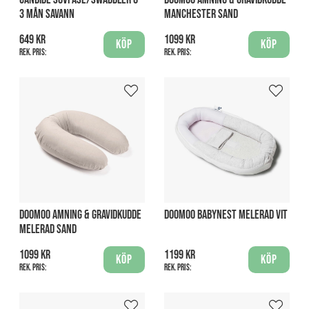
3 MÅN SAVANN
MANCHESTER SAND
649 kr
1099 kr
Köp
Köp
Rek. pris:
Rek. pris:
DOOMOO AMNING & GRAVIDKUDDE
DOOMOO BABYNEST MELERAD VIT
MELERAD SAND
1099 kr
1199 kr
Köp
Köp
Rek. pris:
Rek. pris: