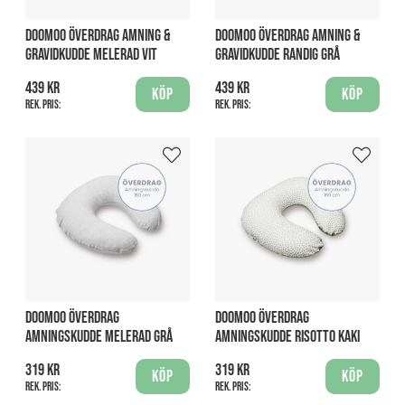
DOOMOO ÖVERDRAG AMNING &
DOOMOO ÖVERDRAG AMNING &
GRAVIDKUDDE MELERAD VIT
GRAVIDKUDDE RANDIG GRÅ
439 kr
439 kr
Köp
Köp
Rek. pris:
Rek. pris:
DOOMOO ÖVERDRAG
DOOMOO ÖVERDRAG
AMNINGSKUDDE MELERAD GRÅ
AMNINGSKUDDE RISOTTO KAKI
319 kr
319 kr
Köp
Köp
Rek. pris:
Rek. pris: