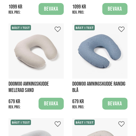
1099 kr
1099 kr
Bevaka
Bevaka
Rek. pris:
Rek. pris:
BÄST I TEST
BÄST I TEST
DOOMOO AMNINGSKUDDE
DOOMOO AMNINGSKUDDE RANDIG
MELERAD SAND
BLÅ
679 kr
679 kr
Bevaka
Bevaka
Rek. pris:
Rek. pris:
BÄST I TEST
BÄST I TEST