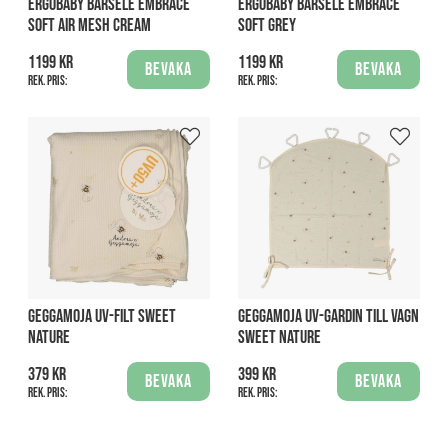
ERGOBABY BÄRSELE EMBRACE
ERGOBABY BÄRSELE EMBRACE
SOFT AIR MESH CREAM
SOFT GREY
1199 kr
1199 kr
Bevaka
Bevaka
Rek. pris:
Rek. pris:
GEGGAMOJA UV-FILT SWEET
GEGGAMOJA UV-GARDIN TILL VAGN
NATURE
SWEET NATURE
379 kr
399 kr
Bevaka
Bevaka
Rek. pris:
Rek. pris: