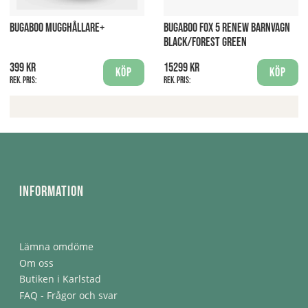
BUGABOO MUGGHÅLLARE+
BUGABOO FOX 5 RENEW BARNVAGN
BLACK/FOREST GREEN
399 kr
15299 kr
Köp
Köp
Rek. pris:
Rek. pris:
Information
Lämna omdöme
Om oss
Butiken i Karlstad
FAQ - Frågor och svar