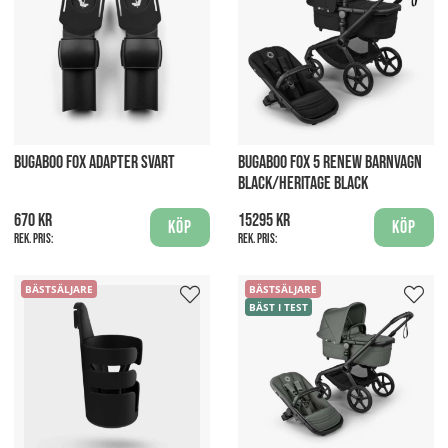
BUGABOO FOX ADAPTER SVART
BUGABOO FOX 5 RENEW BARNVAGN
BLACK/HERITAGE BLACK
670 kr
15295 kr
Köp
Köp
Rek. pris:
Rek. pris:
BÄSTSÄLJARE
BÄSTSÄLJARE
BÄST I TEST