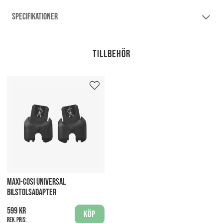
SPECIFIKATIONER
Tillbehör
MAXI-COSI UNIVERSAL
BILSTOLSADAPTER
599 kr
Köp
Rek. pris: