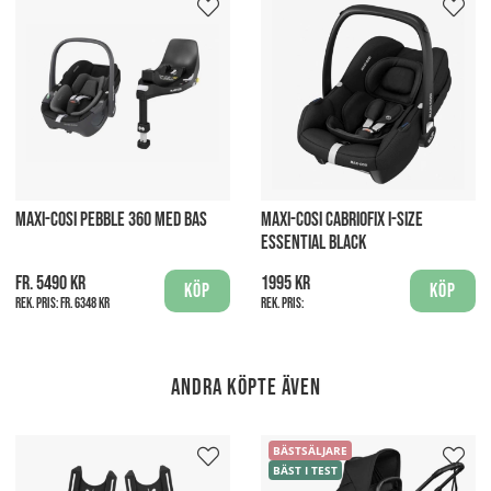
MAXI-COSI PEBBLE 360 MED BAS
MAXI-COSI CABRIOFIX I-SIZE
ESSENTIAL BLACK
fr. 5490 kr
1995 kr
Köp
Köp
Rek. pris:
fr. 6348 kr
Rek. pris:
Andra köpte även
BÄSTSÄLJARE
BÄST I TEST