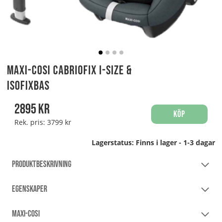
Maxi-Cosi Cabriofix i-Size &
isofixbas
2895
kr
Köp
Rek. pris:
3799 kr
Lagerstatus:
Finns i lager - 1-3 dagar
PRODUKTBESKRIVNING
EGENSKAPER
MAXI-COSI