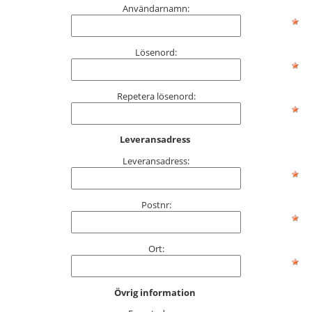
Användarnamn:
Lösenord:
Repetera lösenord:
Leveransadress
Leveransadress:
Postnr:
Ort:
Övrig information