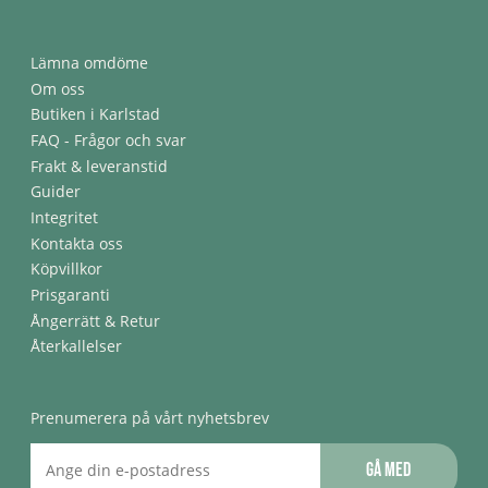
Lämna omdöme
Om oss
Butiken i Karlstad
FAQ - Frågor och svar
Frakt & leveranstid
Guider
Integritet
Kontakta oss
Köpvillkor
Prisgaranti
Ångerrätt & Retur
Återkallelser
Prenumerera på vårt nyhetsbrev
Gå med