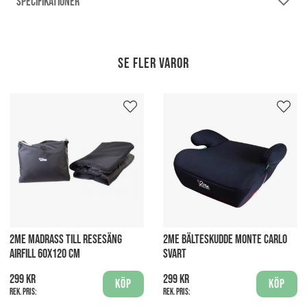
SPECIFIKATIONER
Se fler varor
2ME MADRASS TILL RESESÄNG
2ME BÄLTESKUDDE MONTE CARLO
AIRFILL 60X120 CM
SVART
299 kr
299 kr
Köp
Köp
Rek. pris:
Rek. pris: