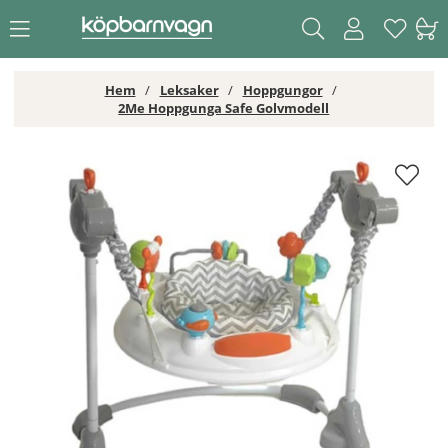
Hem
Leksaker
Hoppgungor
2Me Hoppgunga Safe Golvmodell
2Me Hoppgunga Safe Golvmodell