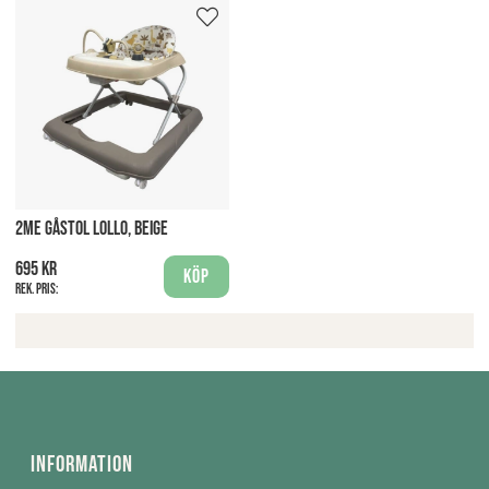
2ME GÅSTOL LOLLO, BEIGE
695 kr
Köp
Rek. pris:
Information