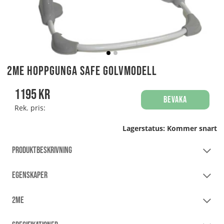
2Me Hoppgunga Safe Golvmodell
1195
kr
Bevaka
Rek. pris:
Lagerstatus:
Kommer snart
PRODUKTBESKRIVNING
EGENSKAPER
2ME