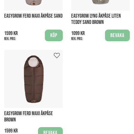
EASYGROW FERD MAXI ÅKPÅSE SAND
EASYGROW LYNG ÅKPÅSE LITEN
TEDDY SAND BROWN
1599 kr
1099 kr
Köp
Bevaka
Rek. pris:
Rek. pris:
EASYGROW FERD MAXI ÅKPÅSE
BROWN
1599 kr
Bevaka