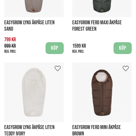
EASYGROW LYNG ÅKPÅSE LITEN
EASYGROW FERD MAXI ÅKPÅSE
SAND
FOREST GREEN
799 kr
999 kr
1599 kr
Köp
Köp
Rek. pris:
Rek. pris:
EASYGROW LYNG ÅKPÅSE LITEN
EASYGROW FERD MINI ÅKPÅSE
TEDDY IVORY
BROWN