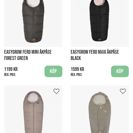
EASYGROW FERD MINI ÅKPÅSE
EASYGROW FERD MAXI ÅKPÅSE
FOREST GREEN
BLACK
1199 kr
1599 kr
Köp
Köp
Rek. pris:
Rek. pris: