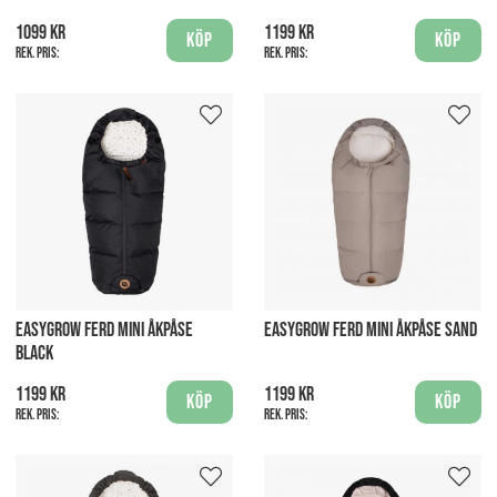
1099 kr
1199 kr
Köp
Köp
Rek. pris:
Rek. pris:
EASYGROW FERD MINI ÅKPÅSE
EASYGROW FERD MINI ÅKPÅSE SAND
BLACK
1199 kr
1199 kr
Köp
Köp
Rek. pris:
Rek. pris: