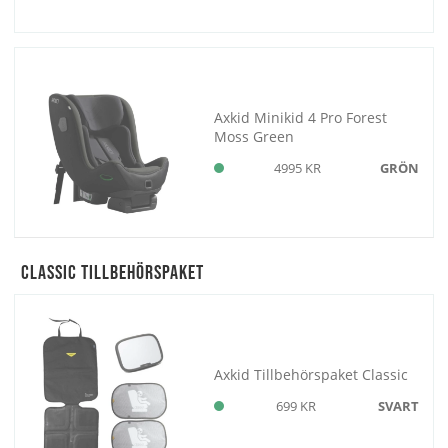
Axkid Minikid 4 Pro Forest
Moss Green
4995 KR
GRÖN
Classic Tillbehörspaket
Axkid Tillbehörspaket Classic
699 KR
SVART