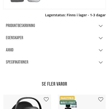
Lagerstatus:
Finns i lager - 1-3 dagar
PRODUKTBESKRIVNING
EGENSKAPER
AXKID
SPECIFIKATIONER
Se fler varor
PAKETPRIS
BÄST I TEST