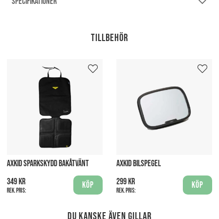
SPECIFIKATIONER
Tillbehör
AXKID SPARKSKYDD BAKÅTVÄNT
AXKID BILSPEGEL
349 kr
299 kr
Köp
Köp
Rek. pris:
Rek. pris:
Du kanske även gillar