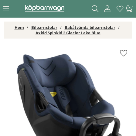
Hem
Bilbarnstolar
Bakåtvända bilbarnstolar
Axkid Spinkid 2 Glacier Lake Blue
Axkid Spinkid 2 Glacier Lake Blue