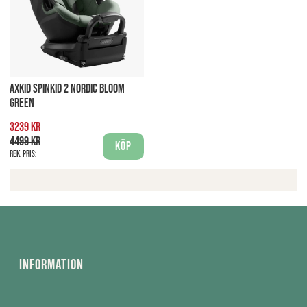
AXKID SPINKID 2 NORDIC BLOOM
GREEN
3239 kr
4499 kr
Köp
Rek. pris:
Information