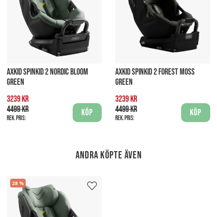
AXKID SPINKID 2 NORDIC BLOOM
AXKID SPINKID 2 FOREST MOSS
GREEN
GREEN
3239 kr
3239 kr
4499 kr
4499 kr
Köp
Köp
Rek. pris:
Rek. pris:
Andra köpte även
28