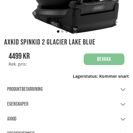
Axkid Spinkid 2 Glacier Lake Blue
4499
kr
Bevaka
Rek. pris:
Lagerstatus:
Kommer snart
PRODUKTBESKRIVNING
EGENSKAPER
AXKID