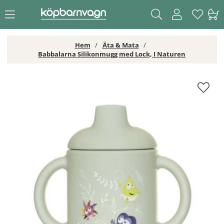
Hem
Äta & Mata
Babbalarna Silikonmugg med Lock, I Naturen
Babbalarna Silikonmugg med Lock, I Naturen