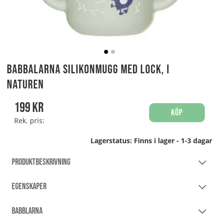
Babbalarna Silikonmugg med Lock, I
Naturen
199
kr
Köp
Rek. pris:
Lagerstatus:
Finns i lager - 1-3 dagar
PRODUKTBESKRIVNING
EGENSKAPER
BABBLARNA