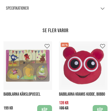
SPECIFIKATIONER
Se fler varor
30
BABBLARNA KÄNSLOPUSSEL
BABBLARNA KRAMIS KUDDE, BOBBO
139 kr
199 kr
199 kr
Köp
Köp