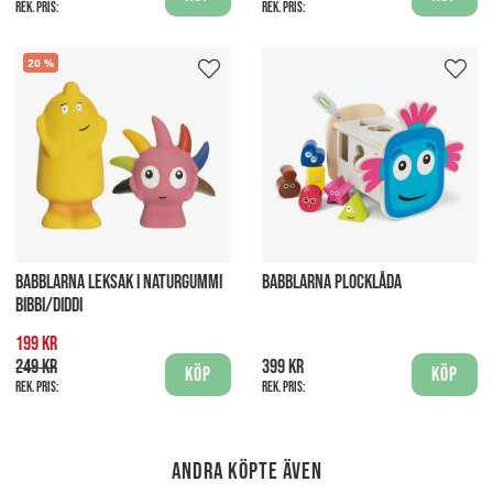
Rek. pris:
Rek. pris:
20
BABBLARNA LEKSAK I NATURGUMMI
BABBLARNA PLOCKLÅDA
BIBBI/DIDDI
199 kr
249 kr
399 kr
Köp
Köp
Rek. pris:
Rek. pris:
Andra köpte även