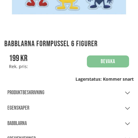
Babblarna Formpussel 6 figurer
199
kr
Bevaka
Rek. pris:
Lagerstatus:
Kommer snart
PRODUKTBESKRIVNING
EGENSKAPER
BABBLARNA