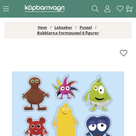
Hem
Leksaker
Pussel
Babblarna Formpussel 6 figurer
Babblarna Formpussel 6 figurer