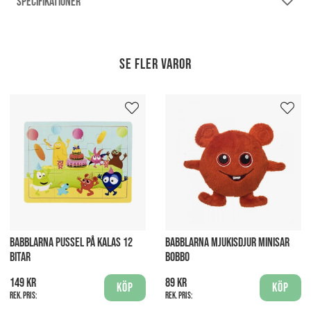
SPECIFIKATIONER
Se fler varor
BABBLARNA PUSSEL PÅ KALAS 12
BABBLARNA MJUKISDJUR MINISAR
BITAR
BOBBO
149 kr
89 kr
Köp
Köp
Rek. pris:
Rek. pris: