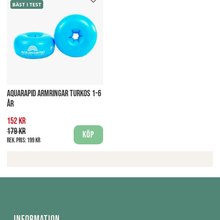
BÄST I TEST
AQUARAPID ARMRINGAR TURKOS 1-6
ÅR
152 kr
179 kr
Köp
Rek. pris:
199 kr
Information