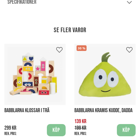
SPECIFIKATIONER
Se fler varor
30
BABBLARNA KLOSSAR I TRÄ
BABBLARNA KRAMIS KUDDE, DADDA
139 kr
299 kr
199 kr
Köp
Köp
Rek. pris:
Rek. pris: