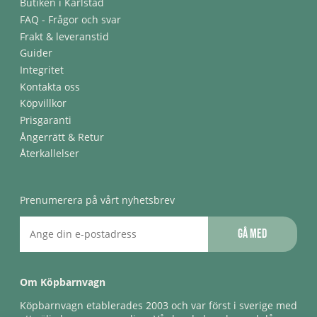
Butiken i Karlstad
FAQ - Frågor och svar
Frakt & leveranstid
Guider
Integritet
Kontakta oss
Köpvillkor
Prisgaranti
Ångerrätt & Retur
Återkallelser
Prenumerera på vårt nyhetsbrev
Gå med
Om Köpbarnvagn
Köpbarnvagn etablerades 2003 och var först i sverige med