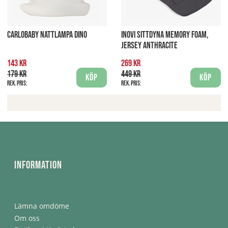
CARLOBABY NATTLAMPA DINO
INOVI SITTDYNA MEMORY FOAM,
JERSEY ANTHRACITE
143 kr
269 kr
179 kr
449 kr
Köp
Köp
Rek. pris:
Rek. pris:
Information
Lämna omdöme
Om oss