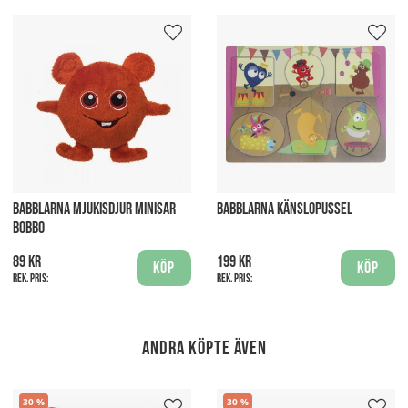
BABBLARNA MJUKISDJUR MINISAR
BABBLARNA KÄNSLOPUSSEL
BOBBO
89 kr
199 kr
Köp
Köp
Rek. pris:
Rek. pris:
Andra köpte även
30
30