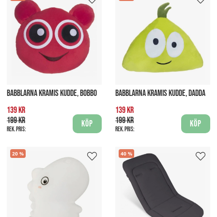
BABBLARNA KRAMIS KUDDE, BOBBO
BABBLARNA KRAMIS KUDDE, DADDA
139 kr
139 kr
199 kr
199 kr
Köp
Köp
Rek. pris:
Rek. pris:
20
40