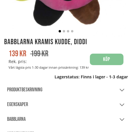
Babblarna Kramis Kudde, Diddi
139
kr
199
kr
Köp
Rek. pris:
Vårt lägsta pris 1-30 dagar innan prissänkning:
139 kr
Lagerstatus:
Finns i lager - 1-3 dagar
PRODUKTBESKRIVNING
EGENSKAPER
BABBLARNA