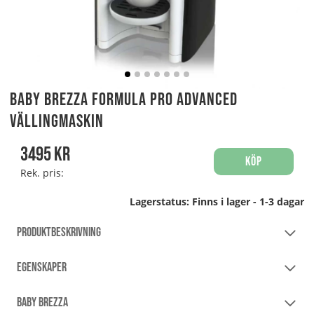
Baby Brezza Formula Pro Advanced
Vällingmaskin
3495
kr
Köp
Rek. pris:
Lagerstatus:
Finns i lager - 1-3 dagar
PRODUKTBESKRIVNING
EGENSKAPER
BABY BREZZA