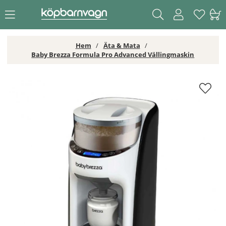
Hem
Äta & Mata
Baby Brezza Formula Pro Advanced Vällingmaskin
Baby Brezza Formula Pro Advanced Vällingmaskin