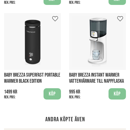
Rek. pris:
Rek. pris:
BABY BREZZA SUPERFAST PORTABLE
BABY BREZZA INSTANT WARMER
WARMER BLACK EDITION
VATTENVÄRMARE TILL NAPPFLASKA
1499 kr
995 kr
Köp
Köp
Rek. pris:
Rek. pris:
Andra köpte även