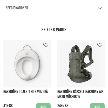
SPECIFIKATIONER
Se fler varor
BABYBJÖRN TOALETTSITS VIT/GRÅ
BABYBJÖRN BÄRSELE HARMONY AIR
MESH MÖRKGRÖN
419 kr
2495 kr
Köp
Köp