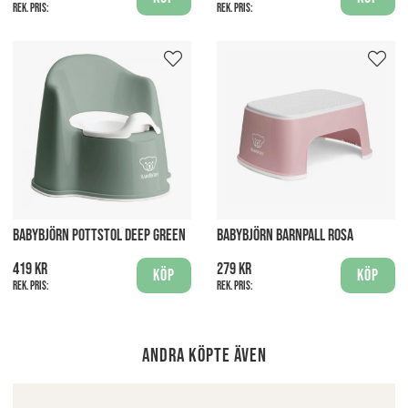
Rek. pris:
Rek. pris:
BABYBJÖRN POTTSTOL DEEP GREEN
BABYBJÖRN BARNPALL ROSA
419 kr
279 kr
Köp
Köp
Rek. pris:
Rek. pris:
Andra köpte även