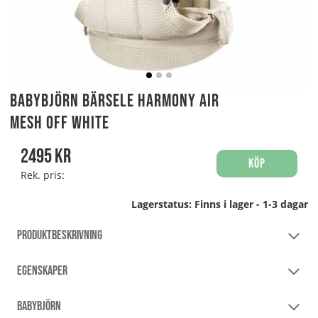
Babybjörn Bärsele HARMONY Air
mesh Off White
2495
kr
Köp
Rek. pris:
Lagerstatus:
Finns i lager - 1-3 dagar
PRODUKTBESKRIVNING
EGENSKAPER
BABYBJÖRN