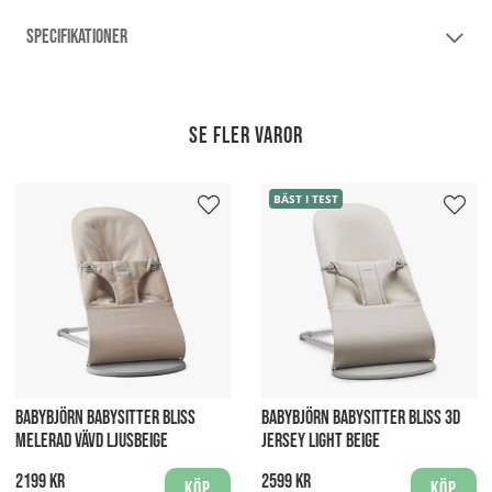
SPECIFIKATIONER
Se fler varor
BÄST I TEST
BABYBJÖRN BABYSITTER BLISS
BABYBJÖRN BABYSITTER BLISS 3D
MELERAD VÄVD LJUSBEIGE
JERSEY LIGHT BEIGE
2199 kr
2599 kr
Köp
Köp