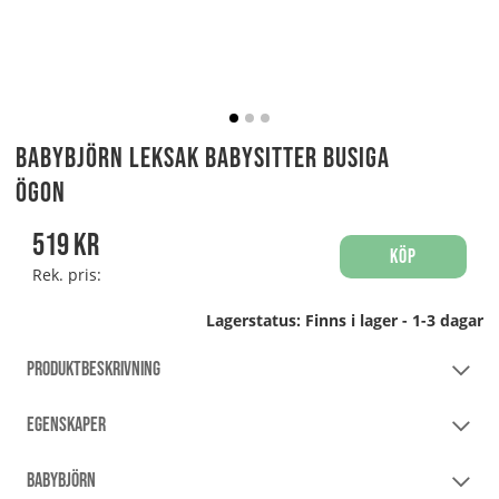
BABYBJÖRN Leksak Babysitter Busiga
Ögon
519
kr
Köp
Rek. pris:
Lagerstatus:
Finns i lager - 1-3 dagar
PRODUKTBESKRIVNING
EGENSKAPER
BABYBJÖRN