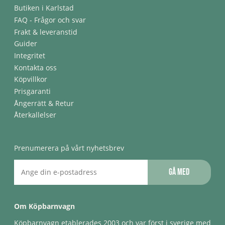
Butiken i Karlstad
FAQ - Frågor och svar
Frakt & leveranstid
Guider
Integritet
Kontakta oss
Köpvillkor
Prisgaranti
Ångerrätt & Retur
Återkallelser
Prenumerera på vårt nyhetsbrev
Gå med
Om Köpbarnvagn
Köpbarnvagn etablerades 2003 och var först i sverige med