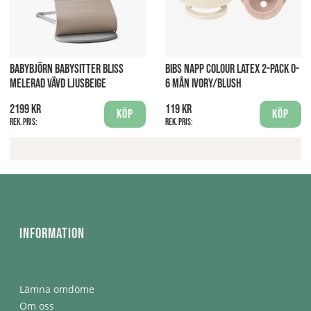
BABYBJÖRN BABYSITTER BLISS
BIBS NAPP COLOUR LATEX 2-PACK 0-
MELERAD VÄVD LJUSBEIGE
6 MÅN IVORY/BLUSH
2199 kr
119 kr
Köp
Köp
Rek. pris:
Rek. pris:
Information
Lämna omdöme
Om oss