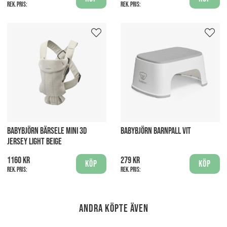
Rek. pris:
Rek. pris:
BABYBJÖRN BÄRSELE MINI 3D
BABYBJÖRN BARNPALL VIT
JERSEY LIGHT BEIGE
1160 kr
279 kr
Köp
Köp
Rek. pris:
Rek. pris:
Andra köpte även