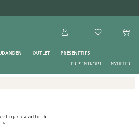
JUDANDEN
OUTLET
PRESENTTIPS
PRESENTKORT
NYHETER
v börjar äta vid bordet. I
rn.