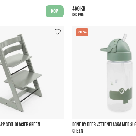
469 kr
Köp
Rek. pris:
20
APP STOL GLACIER GREEN
DONE BY DEER VATTENFLASKA MED SU
GREEN