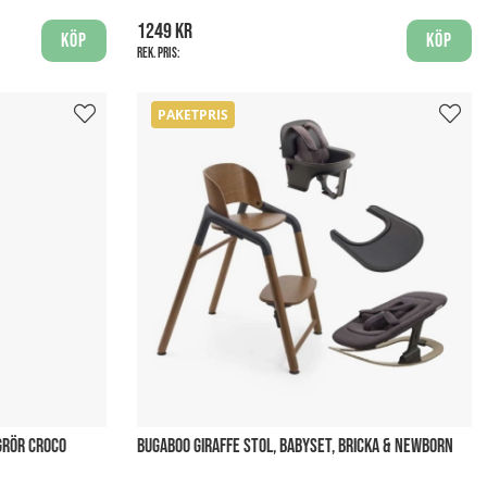
1249 kr
Köp
Köp
Rek. pris:
PAKETPRIS
GRÖR CROCO
BUGABOO GIRAFFE STOL, BABYSET, BRICKA & NEWBORN