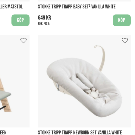
LLER MATSTOL
STOKKE TRIPP TRAPP BABY SET² VANILLA WHITE
649 kr
Köp
Köp
Rek. pris:
REEN
STOKKE TRIPP TRAPP NEWBORN SET VANILLA WHITE