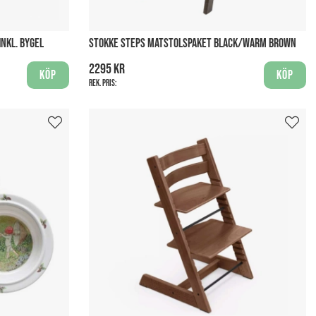
INKL. BYGEL
STOKKE STEPS MATSTOLSPAKET BLACK/WARM BROWN
2295 kr
Köp
Köp
Rek. pris: