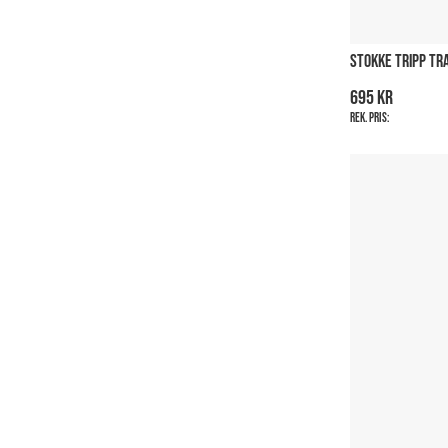
STOKKE TRIPP TR
695 kr
Rek. pris: