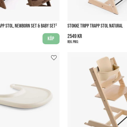
APP STOL, NEWBORN SET & BABY SET²
STOKKE TRIPP TRAPP STOL NATURAL
2549 kr
Köp
Rek. pris: