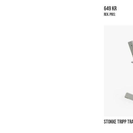
649 kr
Rek. pris:
STOKKE TRIPP TR