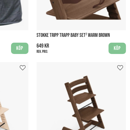
STOKKE TRIPP TRAPP BABY SET² WARM BROWN
649 kr
Köp
Köp
Rek. pris: