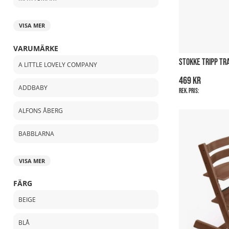
VISA MER
VARUMÄRKE
STOKKE TRIPP TR
A LITTLE LOVELY COMPANY
469 kr
ADDBABY
Rek. pris:
ALFONS ÅBERG
BABBLARNA
VISA MER
FÄRG
BEIGE
BLÅ