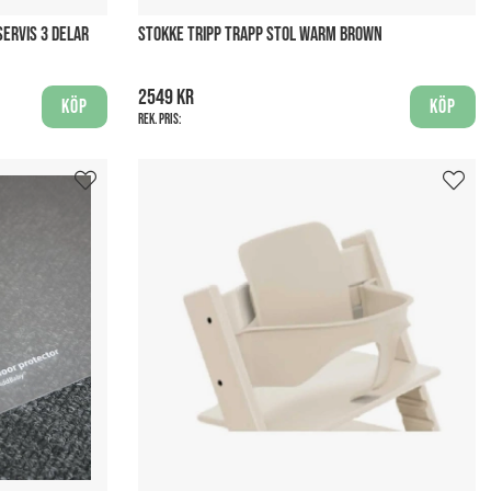
ERVIS 3 DELAR
STOKKE TRIPP TRAPP STOL WARM BROWN
2549 kr
Köp
Köp
Rek. pris: