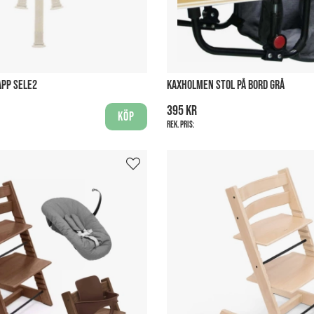
APP SELE2
KAXHOLMEN STOL PÅ BORD GRÅ
395 kr
Köp
Rek. pris: