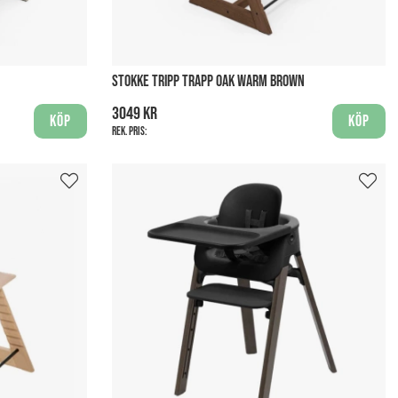
STOKKE TRIPP TRAPP OAK WARM BROWN
3049 kr
Köp
Köp
Rek. pris: