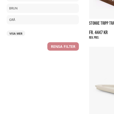
BRUN
GRÅ
STOKKE TRIPP TR
fr. 4447 kr
VISA MER
Rek. pris:
RENSA FILTER