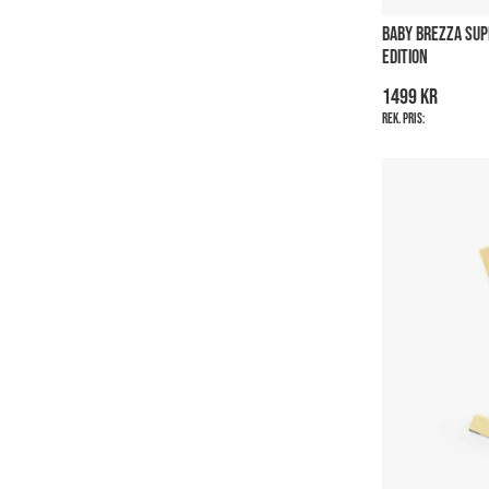
BABY BREZZA SU
EDITION
1499 kr
Rek. pris: