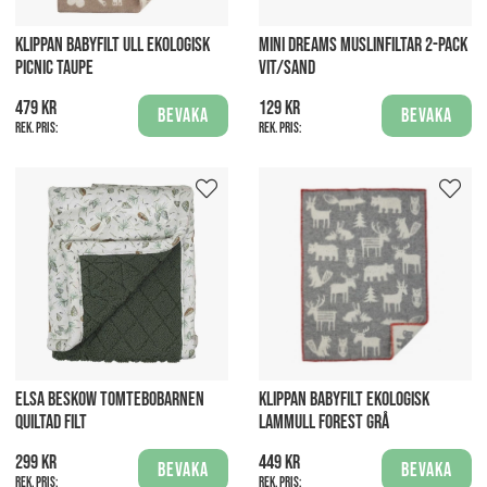
KLIPPAN BABYFILT ULL EKOLOGISK
MINI DREAMS MUSLINFILTAR 2-PACK
PICNIC TAUPE
VIT/SAND
479 kr
129 kr
Bevaka
Bevaka
Rek. pris:
Rek. pris:
ELSA BESKOW TOMTEBOBARNEN
KLIPPAN BABYFILT EKOLOGISK
QUILTAD FILT
LAMMULL FOREST GRÅ
299 kr
449 kr
Bevaka
Bevaka
Rek. pris:
Rek. pris: