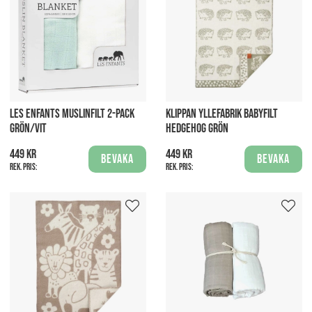
LES ENFANTS MUSLINFILT 2-PACK
KLIPPAN YLLEFABRIK BABYFILT
GRÖN/VIT
HEDGEHOG GRÖN
449 kr
449 kr
Bevaka
Bevaka
Rek. pris:
Rek. pris: