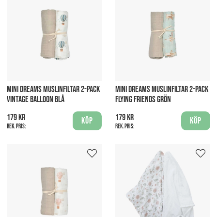
MINI DREAMS MUSLINFILTAR 2-PACK
MINI DREAMS MUSLINFILTAR 2-PACK
VINTAGE BALLOON BLÅ
FLYING FRIENDS GRÖN
179 kr
179 kr
Köp
Köp
Rek. pris:
Rek. pris: