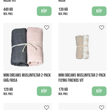
ROSA/VIT
ROSA
449 kr
139 kr
Köp
Köp
Rek. pris:
Rek. pris:
MINI DREAMS MUSLINFILTAR 2-PACK
MINI DREAMS MUSLINFILTAR 2-PACK
GRÅ/ROSA
FLYING FRIENDS VIT
129 kr
179 kr
Köp
Köp
Rek. pris:
Rek. pris: