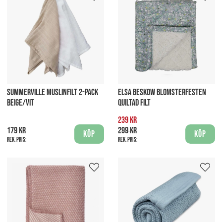
SUMMERVILLE MUSLINFILT 2-PACK
ELSA BESKOW BLOMSTERFESTEN
BEIGE/VIT
QUILTAD FILT
239 kr
179 kr
299 kr
Köp
Köp
Rek. pris:
Rek. pris: