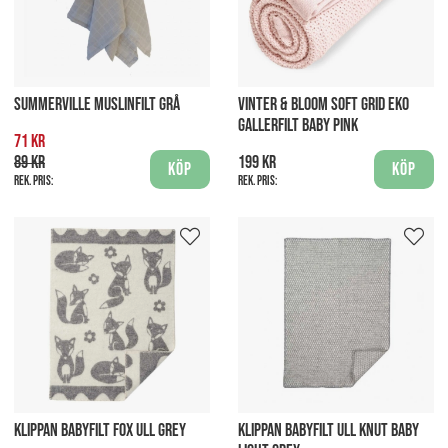
SUMMERVILLE MUSLINFILT GRÅ
VINTER & BLOOM SOFT GRID EKO
GALLERFILT BABY PINK
71 kr
89 kr
199 kr
Köp
Köp
Rek. pris:
Rek. pris:
KLIPPAN BABYFILT FOX ULL GREY
KLIPPAN BABYFILT ULL KNUT BABY