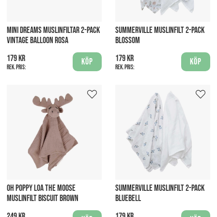
MINI DREAMS MUSLINFILTAR 2-PACK
SUMMERVILLE MUSLINFILT 2-PACK
VINTAGE BALLOON ROSA
BLOSSOM
179 kr
179 kr
Köp
Köp
Rek. pris:
Rek. pris:
OH POPPY LOA THE MOOSE
SUMMERVILLE MUSLINFILT 2-PACK
MUSLINFILT BISCUIT BROWN
BLUEBELL
249 kr
179 kr