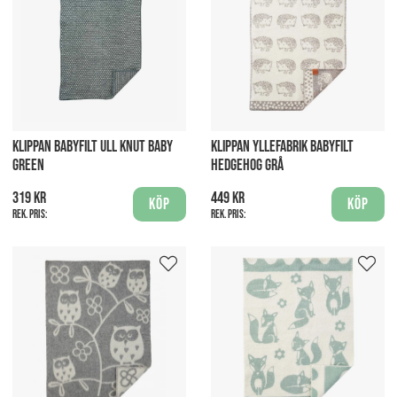
KLIPPAN BABYFILT ULL KNUT BABY
KLIPPAN YLLEFABRIK BABYFILT
GREEN
HEDGEHOG GRÅ
319 kr
449 kr
Köp
Köp
Rek. pris:
Rek. pris: