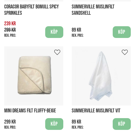
CORACOR BABYFILT BOMULL SPICY
SUMMERVILLE MUSLINFILT
SPRINKLES
SANDSHELL
239 kr
299 kr
89 kr
Köp
Köp
Rek. pris:
Rek. pris:
MINI DREAMS FILT FLUFFY-BEIGE
SUMMERVILLE MUSLINFILT VIT
299 kr
89 kr
Köp
Köp
Rek. pris:
Rek. pris: