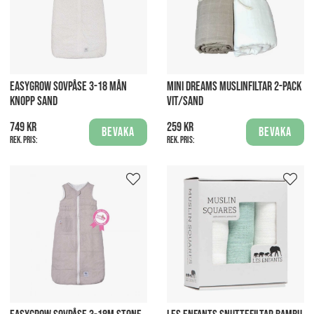
EASYGROW SOVPÅSE 3-18 MÅN
MINI DREAMS MUSLINFILTAR 2-PACK
KNOPP SAND
VIT/SAND
749 kr
259 kr
Bevaka
Bevaka
Rek. pris:
Rek. pris: