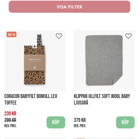
VISA FILTER
20
CORACOR BABYFILT BOMULL LEO
KLIPPAN ULLFILT SOFT WOOL BABY
TOFFEE
LJUSGRÅ
239 kr
299 kr
379 kr
Köp
Köp
Rek. pris:
Rek. pris: