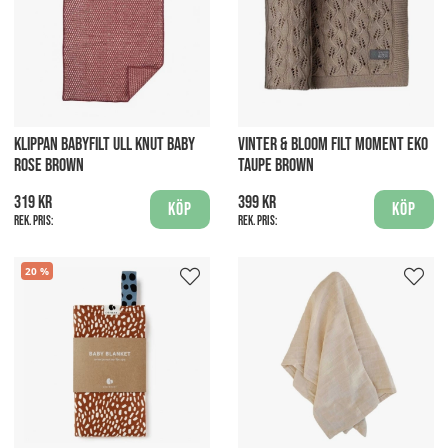
KLIPPAN BABYFILT ULL KNUT BABY
VINTER & BLOOM FILT MOMENT EKO
ROSE BROWN
TAUPE BROWN
319 kr
399 kr
Köp
Köp
Rek. pris:
Rek. pris:
20