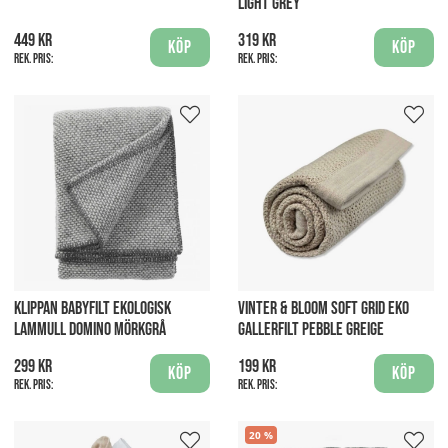
LIGHT GREY
449 kr
319 kr
Köp
Köp
Rek. pris:
Rek. pris:
KLIPPAN BABYFILT EKOLOGISK
VINTER & BLOOM SOFT GRID EKO
LAMMULL DOMINO MÖRKGRÅ
GALLERFILT PEBBLE GREIGE
299 kr
199 kr
Köp
Köp
Rek. pris:
Rek. pris:
20