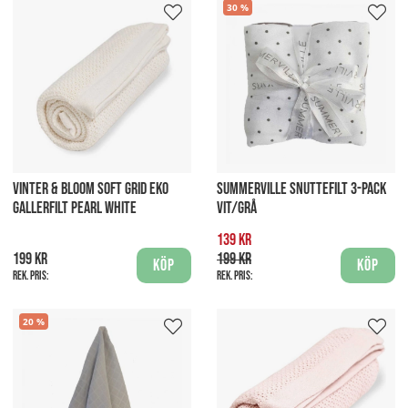
30
VINTER & BLOOM SOFT GRID EKO
SUMMERVILLE SNUTTEFILT 3-PACK
GALLERFILT PEARL WHITE
VIT/GRÅ
139 kr
199 kr
199 kr
Köp
Köp
Rek. pris:
Rek. pris:
20