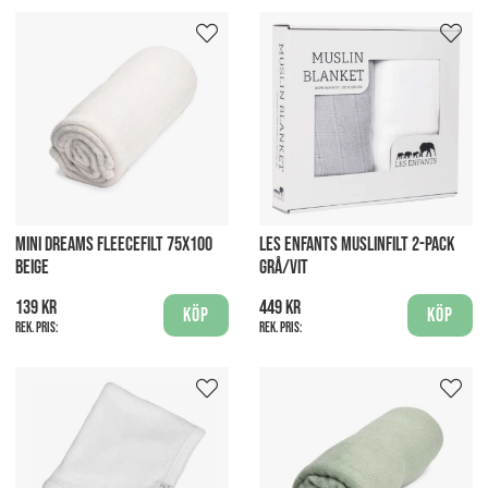
MINI DREAMS FLEECEFILT 75X100
LES ENFANTS MUSLINFILT 2-PACK
BEIGE
GRÅ/VIT
139 kr
449 kr
Köp
Köp
Rek. pris:
Rek. pris: