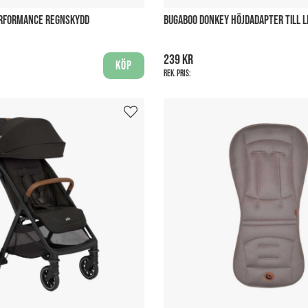
ERFORMANCE REGNSKYDD
BUGABOO DONKEY HÖJDADAPTER TILL L
239 kr
Köp
Rek. pris: