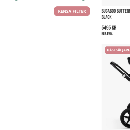
BUGABOO BUTTERF
RENSA FILTER
BLACK
5495 kr
Rek. pris:
BÄSTSÄLJARE