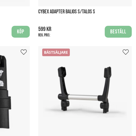
CYBEX ADAPTER BALIOS S/TALOS S
599 kr
Köp
Beställ
Rek. pris:
BÄSTSÄLJARE