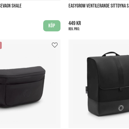
ESEVAGN SHALE
EASYGROW VENTILERANDE SITTDYNA 
449 kr
Köp
Rek. pris: