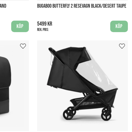
SAND
BUGABOO BUTTERFLY 2 RESEVAGN BLACK/DESERT TAUPE
5499 kr
Köp
Köp
Rek. pris: