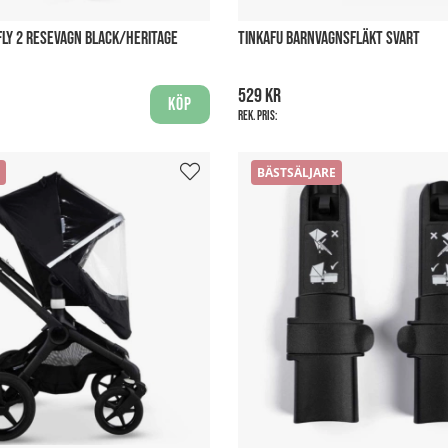
LY 2 RESEVAGN BLACK/HERITAGE
TINKAFU BARNVAGNSFLÄKT SVART
529 kr
Köp
Rek. pris:
BÄSTSÄLJARE