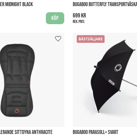
ER MIDNIGHT BLACK
BUGABOO BUTTERFLY TRANSPORTVÄSK
699 kr
Köp
Rek. pris:
BÄSTSÄLJARE
LERANDE SITTDYNA ANTHRACITE
BUGABOO PARASOLL+ SVART