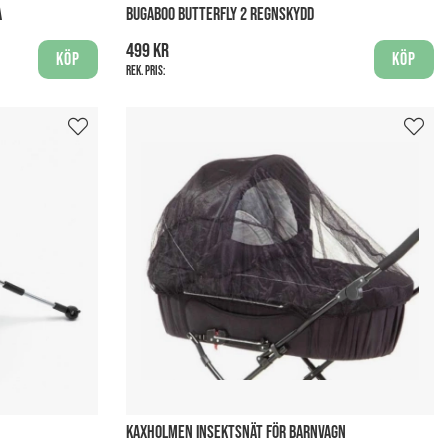
A
BUGABOO BUTTERFLY 2 REGNSKYDD
499 kr
Köp
Köp
Rek. pris:
KAXHOLMEN INSEKTSNÄT FÖR BARNVAGN