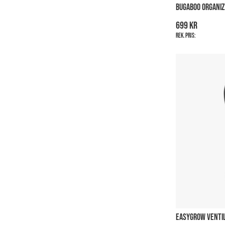
BUGABOO ORGANIZ
699 kr
Rek. pris:
EASYGROW VENTI