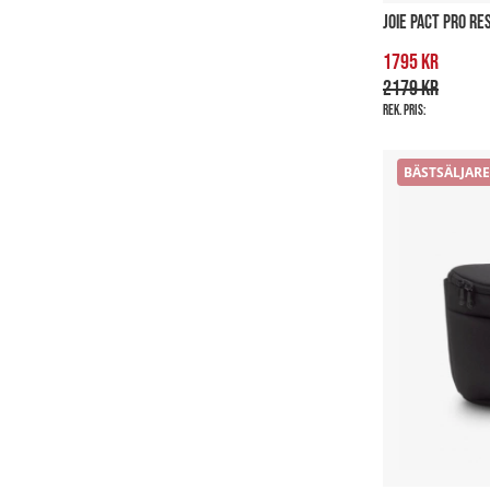
JOIE PACT PRO R
1795 kr
2179 kr
Rek. pris:
BÄSTSÄLJARE