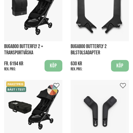
BUGABOO BUTTERFLY 2 +
BUGABOO BUTTERFLY 2
TRANSPORTVÄSKA
BILSTOLSADAPTER
fr. 6194 kr
630 kr
Köp
Köp
Rek. pris:
Rek. pris:
PAKETPRIS
BÄST I TEST