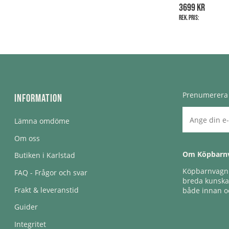
3699 kr
Rek. pris:
Prenumerera 
Information
Lämna omdöme
Om oss
Om Köpbarn
Butiken i Karlstad
Köpbarnvagn e
FAQ - Frågor och svar
breda kunskap
Frakt & leveranstid
både innan oc
Guider
Integritet