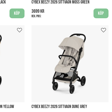
LACK
CYBEX BEEZY 2026 SITTVAGN MOSS GREEN
3699 kr
Köp
Köp
Rek. pris:
ON YELLOW
CYBEX BEEZY 2026 SITTVAGN DUNE GREY