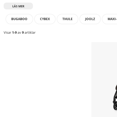
BUGABOO
CYBEX
THULE
JOOLZ
MAXI-
Visar
1-9
av
9
artiklar