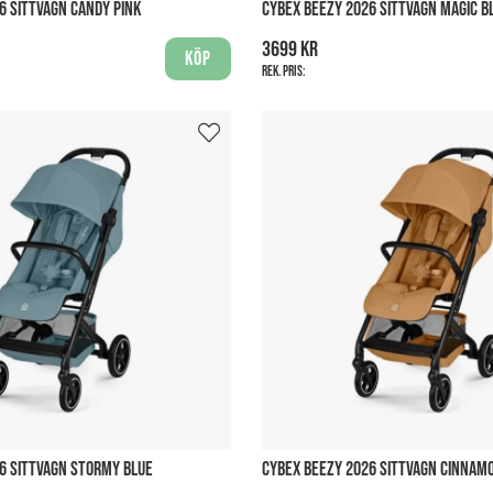
6 SITTVAGN CANDY PINK
CYBEX BEEZY 2026 SITTVAGN MAGIC B
3699 kr
Köp
Rek. pris:
6 SITTVAGN STORMY BLUE
CYBEX BEEZY 2026 SITTVAGN CINNAM