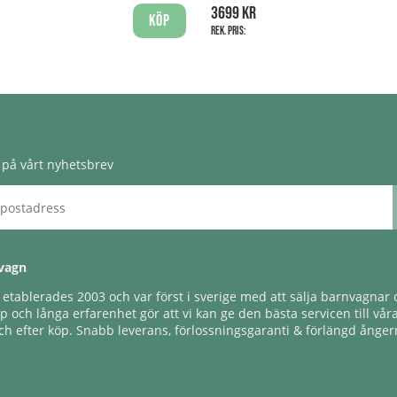
3699 kr
Köp
Rek. pris:
på vårt nyhetsbrev
vagn
tablerades 2003 och var först i sverige med att sälja barnvagnar o
 och långa erfarenhet gör att vi kan ge den bästa servicen till vår
h efter köp. Snabb leverans, förlossningsgaranti & förlängd ångerr