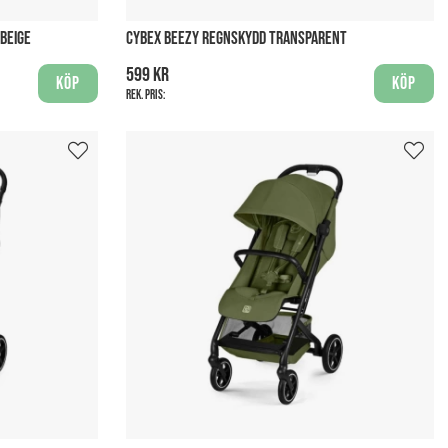
BEIGE
CYBEX BEEZY REGNSKYDD TRANSPARENT
599 kr
Köp
Köp
Rek. pris: