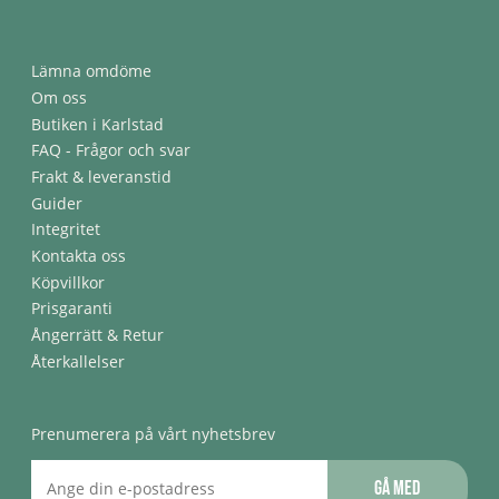
Lämna omdöme
Om oss
Butiken i Karlstad
FAQ - Frågor och svar
Frakt & leveranstid
Guider
Integritet
Kontakta oss
Köpvillkor
Prisgaranti
Ångerrätt & Retur
Återkallelser
Prenumerera på vårt nyhetsbrev
Gå med