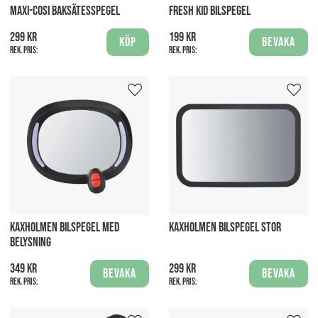
MAXI-COSI BAKSÄTESSPEGEL
FRESH KID BILSPEGEL
299 kr
199 kr
Köp
Bevaka
Rek. pris:
Rek. pris:
KAXHOLMEN BILSPEGEL MED
KAXHOLMEN BILSPEGEL STOR
BELYSNING
349 kr
299 kr
Bevaka
Bevaka
Rek. pris:
Rek. pris: