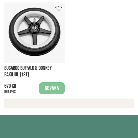
BUGABOO BUFFALO & DONKEY
BAKHJUL (1ST)
670 kr
Bevaka
Rek. pris: