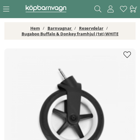
Hem
Barnvagnar
Reservdelar
Bugaboo Buffalo & Donkey framhjul (1st) WHITE
Bugaboo Buffalo & Donkey framhjul (1st) WHITE