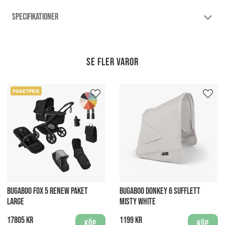
SPECIFIKATIONER
Se fler varor
PAKETPRIS
BUGABOO FOX 5 RENEW PAKET
BUGABOO DONKEY 6 SUFFLETT
LARGE
MISTY WHITE
17805 kr
1199 kr
Köp
Köp