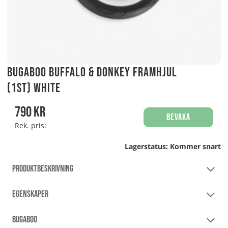
Bugaboo Buffalo & Donkey framhjul
(1st) WHITE
790
kr
Bevaka
Rek. pris:
Lagerstatus:
Kommer snart
PRODUKTBESKRIVNING
EGENSKAPER
BUGABOO