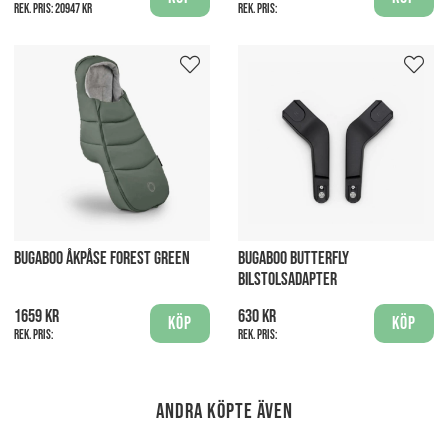
Rek. pris:
20947 kr
Rek. pris:
BUGABOO ÅKPÅSE FOREST GREEN
BUGABOO BUTTERFLY
BILSTOLSADAPTER
1659 kr
630 kr
Köp
Köp
Rek. pris:
Rek. pris:
Andra köpte även