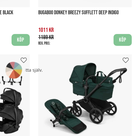
E BLACK
BUGABOO DONKEY BREEZY SUFFLETT DEEP INDIGO
1011 kr
1189 kr
Köp
Köp
Rek. pris:
arnet kan sitta själv.