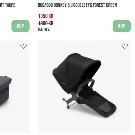
ERT TAUPE
BUGABOO DONKEY 5 LIGGDELSTYG FOREST GREEN
1350 kr
1800 kr
Köp
Köp
Rek. pris: