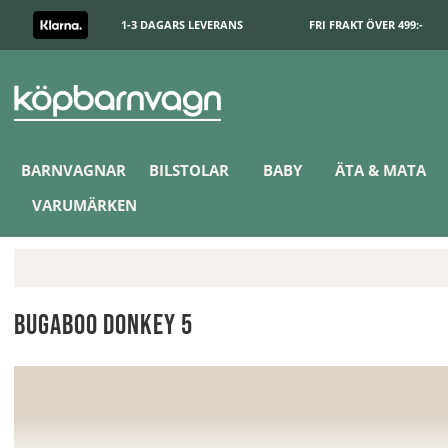
1-3 DAGARS LEVERANS
FRI FRAKT ÖVER 499:-
BARNVAGNAR
BILSTOLAR
BABY
ÄTA & MATA
VARUMÄRKEN
Bugaboo Donkey 5