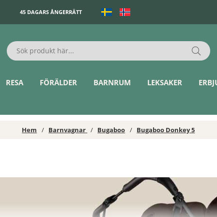
45 DAGARS ÅNGERRÄTT
RESA
FÖRÄLDER
BARNRUM
LEKSAKER
ERB
Hem
Barnvagnar
Bugaboo
Bugaboo Donkey 5