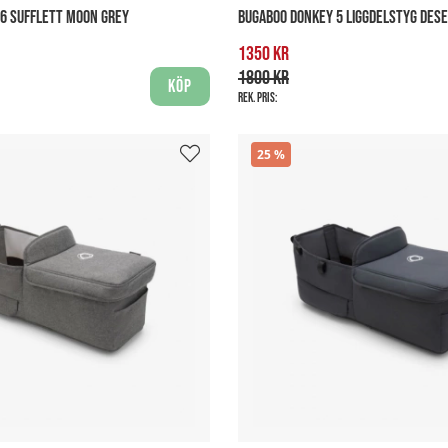
6 SUFFLETT MOON GREY
BUGABOO DONKEY 5 LIGGDELSTYG DES
1350 kr
1800 kr
Köp
Rek. pris:
25