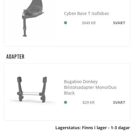
Cybex Base T Isofixbas
3049 KR
SVART
Adapter
Bugaboo Donkey
Bilstolsadapter Mono/Duo
Black
829 KR
SVART
Lagerstatus:
Finns i lager - 1-3 dagar