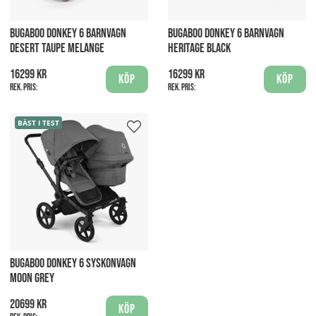
BUGABOO DONKEY 6 BARNVAGN
BUGABOO DONKEY 6 BARNVAGN
DESERT TAUPE MELANGE
HERITAGE BLACK
16299 kr
16299 kr
Köp
Köp
Rek. pris:
Rek. pris:
BÄST I TEST
BUGABOO DONKEY 6 SYSKONVAGN
MOON GREY
20699 kr
Köp