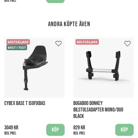
Rek. pris:
Andra köpte även
BÄSTSÄLJARE
BÄSTSÄLJARE
BÄST I TEST
CYBEX BASE T ISOFIXBAS
BUGABOO DONKEY
BILSTOLSADAPTER MONO/DUO
BLACK
3049 kr
829 kr
Köp
Köp
Rek. pris:
Rek. pris: