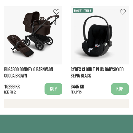
BÄST I TEST
BUGABOO DONKEY 6 BARNVAGN
CYBEX CLOUD T PLUS BABYSKYDD
COCOA BROWN
SEPIA BLACK
16299 kr
3445 kr
Köp
Köp
Rek. pris:
Rek. pris: