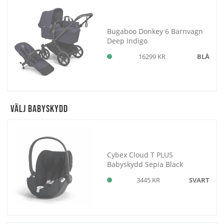
Bugaboo Donkey 6 Barnvagn
Deep Indigo
16299 KR
BLÅ
Välj Babyskydd
Cybex Cloud T PLUS
Babyskydd Sepia Black
3445 KR
SVART