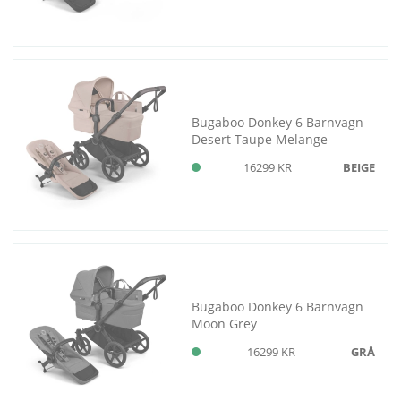
Bugaboo Donkey 6 Barnvagn
Desert Taupe Melange
16299 KR
BEIGE
Bugaboo Donkey 6 Barnvagn
Moon Grey
16299 KR
GRÅ