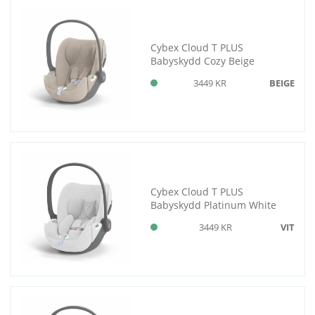
Cybex Cloud T PLUS
Babyskydd Cozy Beige
3449 KR
BEIGE
Cybex Cloud T PLUS
Babyskydd Platinum White
3449 KR
VIT