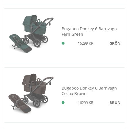
Bugaboo Donkey 6 Barnvagn
Fern Green
16299 KR
GRÖN
Bugaboo Donkey 6 Barnvagn
Cocoa Brown
16299 KR
BRUN