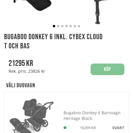
Bugaboo Donkey 6 Inkl. Cybex Cloud
T och Bas
21295
kr
Köp
Rek. pris:
23826 kr
Välj Duovagn
Bugaboo Donkey 6 Barnvagn
Heritage Black
16299 KR
SVART