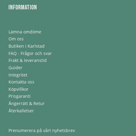
Information
Lämna omdöme
Om oss
Butiken i Karlstad
FAQ - Frågor och svar
Frakt & leveranstid
Guider
Integritet
Kontakta oss
Köpvillkor
Prisgaranti
Ångerrätt & Retur
Återkallelser
Prenumerera på vårt nyhetsbrev