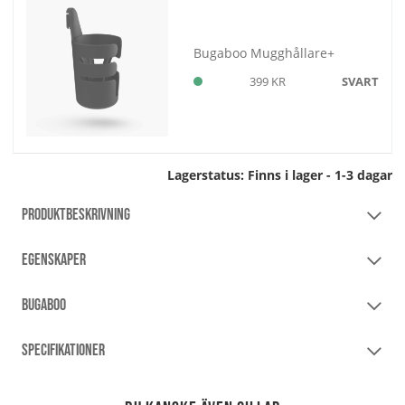
Bugaboo Mugghållare+
399 KR
SVART
Lagerstatus:
Finns i lager - 1-3 dagar
PRODUKTBESKRIVNING
EGENSKAPER
BUGABOO
SPECIFIKATIONER