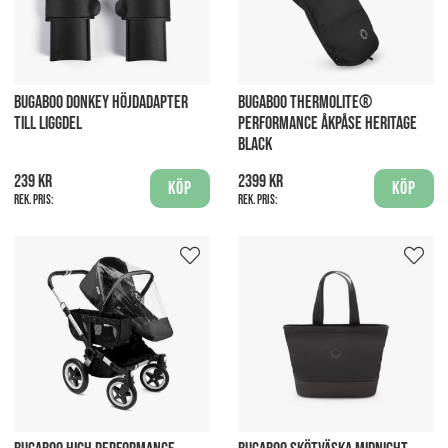
BUGABOO DONKEY HÖJDADAPTER
BUGABOO THERMOLITE®
TILL LIGGDEL
PERFORMANCE ÅKPÅSE HERITAGE
BLACK
239 kr
2399 kr
Köp
Köp
Rek. pris:
Rek. pris: