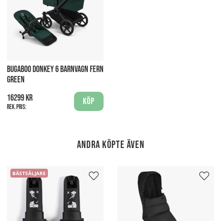
BUGABOO DONKEY 6 BARNVAGN FERN
GREEN
16299 kr
Köp
Rek. pris:
Andra köpte även
BÄSTSÄLJARE