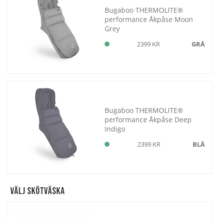
Bugaboo THERMOLITE®
performance Åkpåse Moon
Grey
2399 KR
GRÅ
Bugaboo THERMOLITE®
performance Åkpåse Deep
Indigo
2399 KR
BLÅ
Välj Skötväska