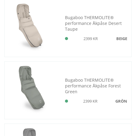
Bugaboo THERMOLITE®
performance Åkpåse Desert
Taupe
2399 KR
BEIGE
Bugaboo THERMOLITE®
performance Åkpåse Forest
Green
2399 KR
GRÖN