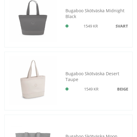
Bugaboo Skötväska Midnight
Black
1549 KR
SVART
Bugaboo Skötväska Desert
Taupe
1549 KR
BEIGE
Bugaboo Skötväska Moon