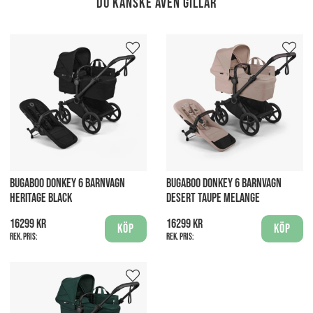
Du kanske även gillar
BUGABOO DONKEY 6 BARNVAGN
BUGABOO DONKEY 6 BARNVAGN
HERITAGE BLACK
DESERT TAUPE MELANGE
16299 kr
16299 kr
Köp
Köp
Rek. pris:
Rek. pris: