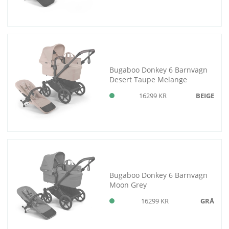
Bugaboo Donkey 6 Barnvagn
Desert Taupe Melange
16299 KR
BEIGE
Bugaboo Donkey 6 Barnvagn
Moon Grey
16299 KR
GRÅ