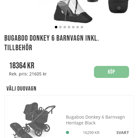
Bugaboo Donkey 6 Barnvagn Inkl.
Tillbehör
18364
kr
Köp
Rek. pris:
21605 kr
Välj Duovagn
Bugaboo Donkey 6 Barnvagn
Heritage Black
16299 KR
SVART