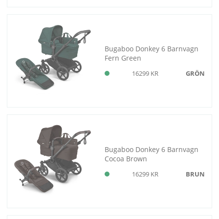
Bugaboo Donkey 6 Barnvagn
Fern Green
16299 KR
GRÖN
Bugaboo Donkey 6 Barnvagn
Cocoa Brown
16299 KR
BRUN