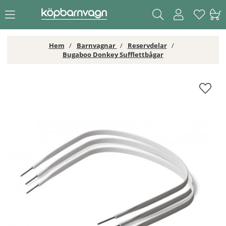
Hem
Barnvagnar
Reservdelar
Bugaboo Donkey Sufflettbågar
Bugaboo Donkey Sufflettbågar