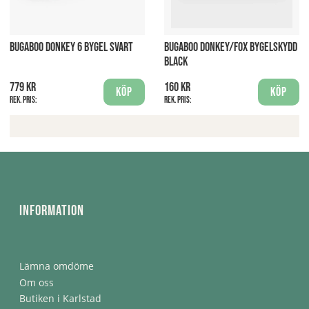
BUGABOO DONKEY 6 BYGEL SVART
BUGABOO DONKEY/FOX BYGELSKYDD
BLACK
779 kr
160 kr
Köp
Köp
Rek. pris:
Rek. pris:
Information
Lämna omdöme
Om oss
Butiken i Karlstad