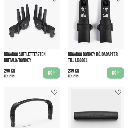
BUGABOO SUFFLETTFÄSTEN
BUGABOO DONKEY HÖJDADAPTER
BUFFALO/DONKEY
TILL LIGGDEL
290 kr
239 kr
Köp
Köp
Rek. pris:
Rek. pris: