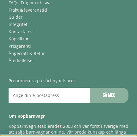
FAQ - Frågor och svar
Frakt & leveranstid
Guider
Integritet
Kontakta oss
Köpvillkor
Prisgaranti
Ångerrätt & Retur
Återkallelser
Prenumerera på vårt nyhetsbrev
Gå med
Om Köpbarnvagn
Köpbarnvagn etablerades 2003 och var först i sverige med
att sälja barnvagnar online. Vår breda kunskap och långa