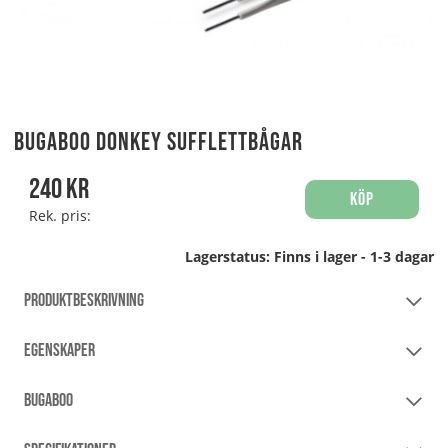
Bugaboo Donkey Sufflettbågar
240
kr
Köp
Rek. pris:
Lagerstatus:
Finns i lager - 1-3 dagar
PRODUKTBESKRIVNING
EGENSKAPER
BUGABOO