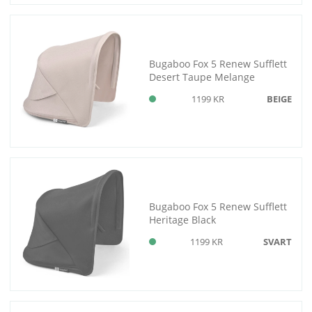
Bugaboo Fox 5 Renew Sufflett
Desert Taupe Melange
1199 KR
BEIGE
Bugaboo Fox 5 Renew Sufflett
Heritage Black
1199 KR
SVART