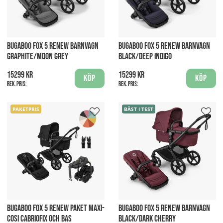
BUGABOO FOX 5 RENEW BARNVAGN
BUGABOO FOX 5 RENEW BARNVAGN
GRAPHITE/MOON GREY
BLACK/DEEP INDIGO
15299 kr
15299 kr
Köp
Köp
Rek. pris:
Rek. pris:
PAKETPRIS
BÄST I TEST
BUGABOO FOX 5 RENEW PAKET MAXI-
BUGABOO FOX 5 RENEW BARNVAGN
COSI CABRIOFIX OCH BAS
BLACK/DARK CHERRY