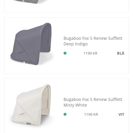
Bugaboo Fox 5 Renew Sufflett
Deep Indigo
1199 KR
BLÅ
Bugaboo Fox 5 Renew Sufflett
Misty White
1199 KR
VIT