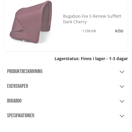
Bugaboo Fox 5 Renew Sufflett
Dark Cherry
1199 KR
RÖD
Lagerstatus:
Finns i lager - 1-3 dagar
PRODUKTBESKRIVNING
EGENSKAPER
BUGABOO
SPECIFIKATIONER