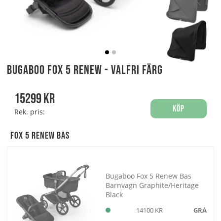
Bugaboo Fox 5 Renew - Valfri Färg
15299
kr
Köp
Rek. pris:
Fox 5 Renew Bas
Bugaboo Fox 5 Renew Bas
Barnvagn Graphite/Heritage
Black
14100 KR
GRÅ