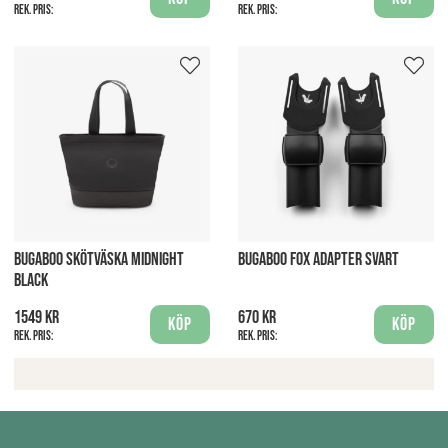
Rek. pris:
Rek. pris:
BUGABOO SKÖTVÄSKA MIDNIGHT
BUGABOO FOX ADAPTER SVART
BLACK
1549 kr
670 kr
Köp
Köp
Rek. pris:
Rek. pris: