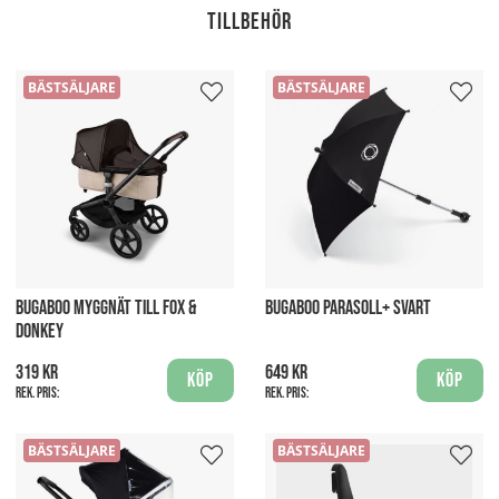
Tillbehör
BÄSTSÄLJARE
BÄSTSÄLJARE
BUGABOO MYGGNÄT TILL FOX &
BUGABOO PARASOLL+ SVART
DONKEY
319 kr
649 kr
Köp
Köp
Rek. pris:
Rek. pris:
BÄSTSÄLJARE
BÄSTSÄLJARE