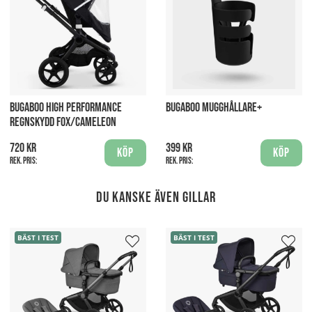
BUGABOO HIGH PERFORMANCE
BUGABOO MUGGHÅLLARE+
REGNSKYDD FOX/CAMELEON
720 kr
399 kr
Köp
Köp
Rek. pris:
Rek. pris:
Du kanske även gillar
BÄST I TEST
BÄST I TEST