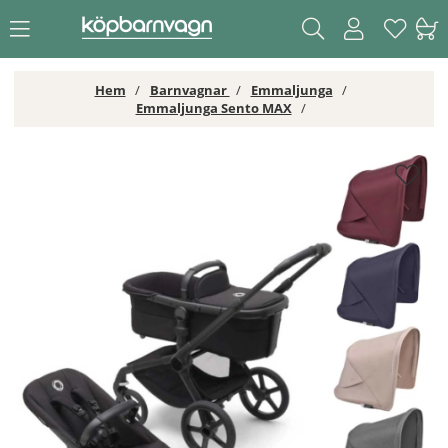
Hem
Barnvagnar
Emmaljunga
Emmaljunga Sento MAX
Bugaboo Fox 5 Renew - Valfri Färg