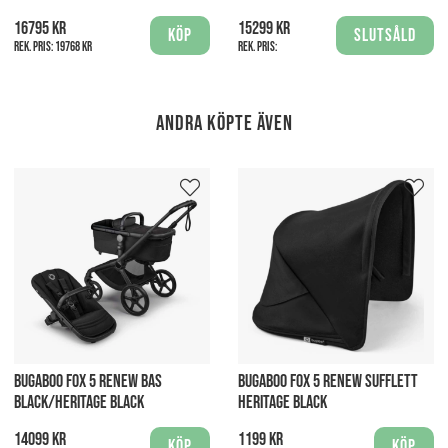
16795 kr
15299 kr
Köp
Slutsåld
Rek. pris:
19768 kr
Rek. pris:
Andra köpte även
BUGABOO FOX 5 RENEW BAS
BUGABOO FOX 5 RENEW SUFFLETT
BLACK/HERITAGE BLACK
HERITAGE BLACK
14099 kr
1199 kr
Köp
Köp