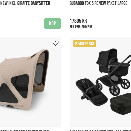
NEW INKL. GIRAFFE BABYSITTER
BUGABOO FOX 5 RENEW PAKET LARGE
17805 kr
Köp
Rek. pris:
20947 kr
PAKETPRIS