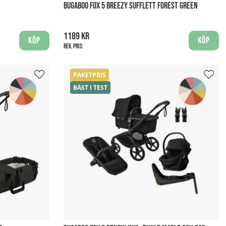
BUGABOO FOX 5 BREEZY SUFFLETT FOREST GREEN
1189 kr
Köp
Köp
Rek. pris:
PAKETPRIS
BÄST I TEST