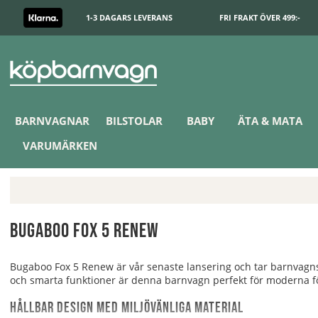
1-3 DAGARS LEVERANS
FRI FRAKT ÖVER 499:-
BARNVAGNAR
BILSTOLAR
BABY
ÄTA & MATA
VARUMÄRKEN
Bugaboo Fox 5 Renew
Bugaboo Fox 5 Renew är vår senaste lansering och tar barnvagnsd
och smarta funktioner är denna barnvagn perfekt för moderna förä
Hållbar design med miljövänliga material