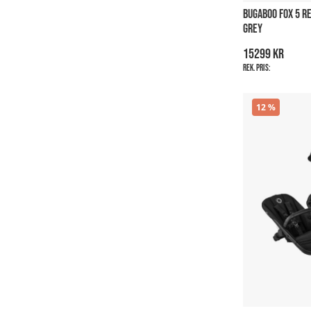
BUGABOO FOX 5 
GREY
15299 kr
Rek. pris:
12