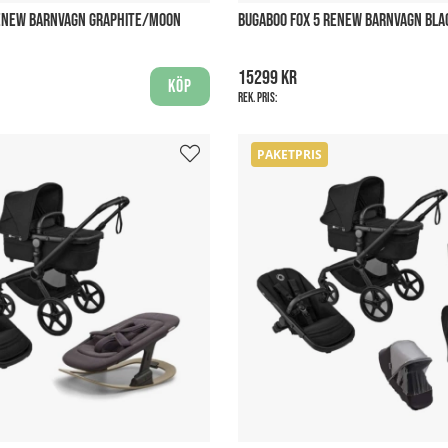
RENEW BARNVAGN GRAPHITE/MOON
BUGABOO FOX 5 RENEW BARNVAGN BLA
15299 kr
Köp
Rek. pris:
PAKETPRIS