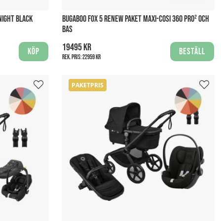
NIGHT BLACK
BUGABOO FOX 5 RENEW PAKET MAXI-COSI 360 PRO² OCH
BAS
19495 kr
Köp
Beställ
Rek. pris:
22959 kr
PAKETPRIS