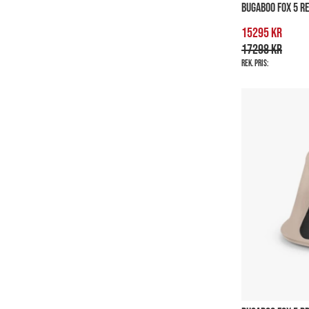
BUGABOO FOX 5 RE
15295 kr
17298 kr
Rek. pris: