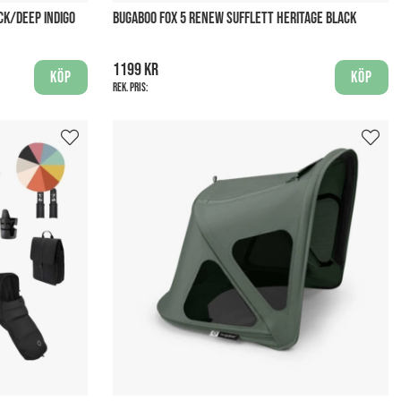
CK/DEEP INDIGO
BUGABOO FOX 5 RENEW SUFFLETT HERITAGE BLACK
1199 kr
Köp
Köp
Rek. pris: