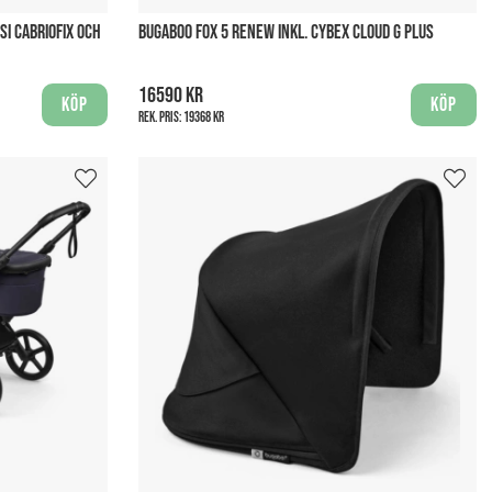
I CABRIOFIX OCH
BUGABOO FOX 5 RENEW INKL. CYBEX CLOUD G PLUS
16590 kr
Köp
Köp
Rek. pris:
19368 kr