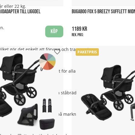
 eller 22 kg.
JDADAPTER TILL LIGGDEL
BUGABOO FOX 5 BREEZY SUFFLETT MID
en.
1189 kr
Köp
Rek. pris:
vilket gör det enkelt att förvara och transportera.
PAKETPRIS
 fjädring som gör den perfekt för alla typer av underlag.
niser, parasoll, myggnät och ståbräda för äldre syskon.
ed flera populära babyskydd på marknaden.