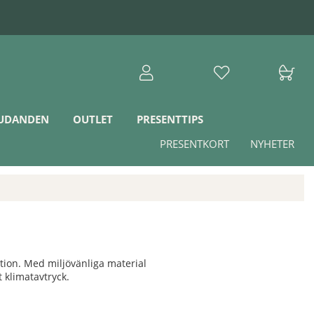
JUDANDEN
OUTLET
PRESENTTIPS
PRESENTKORT
NYHETER
tion. Med miljövänliga material
 klimatavtryck.