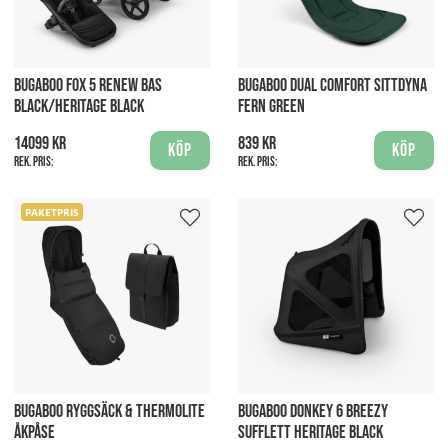
BUGABOO FOX 5 RENEW BAS
BUGABOO DUAL COMFORT SITTDYNA
BLACK/HERITAGE BLACK
FERN GREEN
14099 kr
839 kr
Köp
Köp
Rek. pris:
Rek. pris:
PAKETPRIS
BUGABOO RYGGSÄCK & THERMOLITE
BUGABOO DONKEY 6 BREEZY
ÅKPÅSE
SUFFLETT HERITAGE BLACK