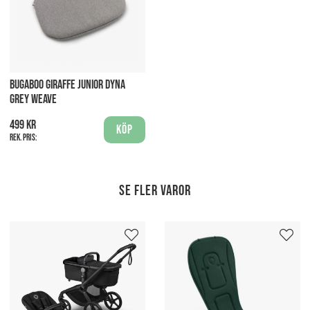
BUGABOO GIRAFFE JUNIOR DYNA
GREY WEAVE
499 kr
Köp
Rek. pris:
Se fler varor