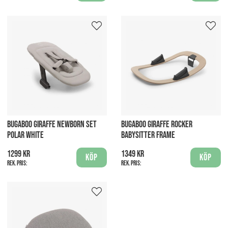
BUGABOO GIRAFFE NEWBORN SET
BUGABOO GIRAFFE ROCKER
POLAR WHITE
BABYSITTER FRAME
1299 kr
1349 kr
Köp
Köp
Rek. pris:
Rek. pris: