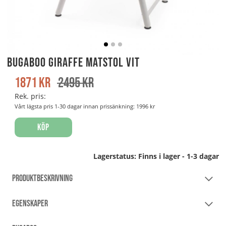
Bugaboo Giraffe Matstol Vit
1871
kr
2495
kr
Rek. pris:
Vårt lägsta pris 1-30 dagar innan prissänkning:
1996 kr
Köp
Lagerstatus:
Finns i lager - 1-3 dagar
PRODUKTBESKRIVNING
EGENSKAPER