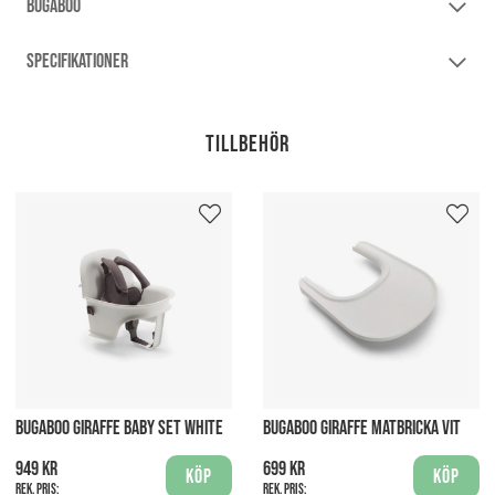
BUGABOO
SPECIFIKATIONER
Tillbehör
BUGABOO GIRAFFE BABY SET WHITE
BUGABOO GIRAFFE MATBRICKA VIT
949 kr
699 kr
Köp
Köp
Rek. pris:
Rek. pris: