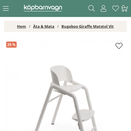
Hem
Äta & Mata
Bugaboo Giraffe Matstol Vit
Bugaboo Giraffe Matstol Vit
25