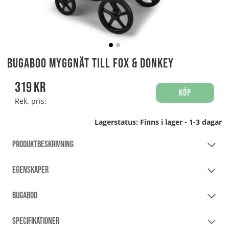
Bugaboo Myggnät till Fox & Donkey
319
kr
Köp
Rek. pris:
Lagerstatus:
Finns i lager - 1-3 dagar
PRODUKTBESKRIVNING
EGENSKAPER
BUGABOO
SPECIFIKATIONER