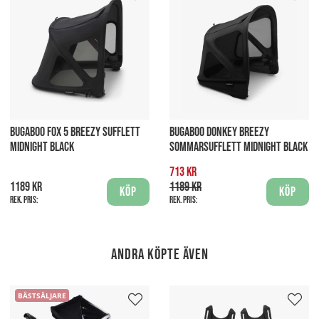
BUGABOO FOX 5 BREEZY SUFFLETT
BUGABOO DONKEY BREEZY
MIDNIGHT BLACK
SOMMARSUFFLETT MIDNIGHT BLACK
713 kr
1189 kr
1189 kr
Köp
Köp
Rek. pris:
Rek. pris:
Andra köpte även
BÄSTSÄLJARE