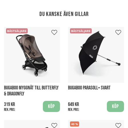
Du kanske även gillar
BÄSTSÄLJARE
BÄSTSÄLJARE
BUGABOO MYGGNÄT TILL BUTTERFLY
BUGABOO PARASOLL+ SVART
& DRAGONFLY
319 kr
649 kr
Köp
Köp
Rek. pris:
Rek. pris:
40