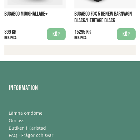
BUGABOO MUGGHÅLLARE+
BUGABOO FOX 5 RENEW BARNVAGN
BLACK/HERITAGE BLACK
399 kr
15295 kr
Köp
Köp
Rek. pris:
Rek. pris:
Information
Lämna omdöme
Om oss
Butiken i Karlstad
FAQ - Frågor och svar