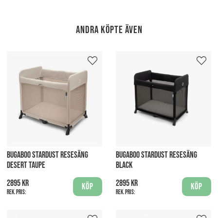
Andra köpte även
BUGABOO STARDUST RESESÄNG
BUGABOO STARDUST RESESÄNG
DESERT TAUPE
BLACK
2895 kr
2895 kr
Köp
Köp
Rek. pris:
Rek. pris: