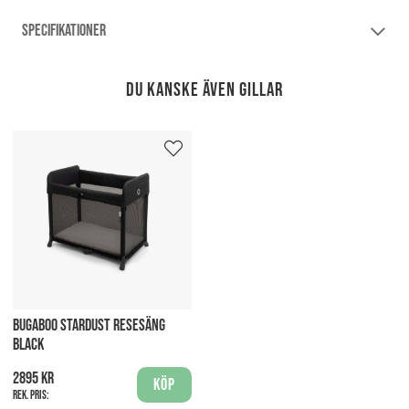
SPECIFIKATIONER
Du kanske även gillar
BUGABOO STARDUST RESESÄNG
BLACK
2895 kr
Köp
Rek. pris: