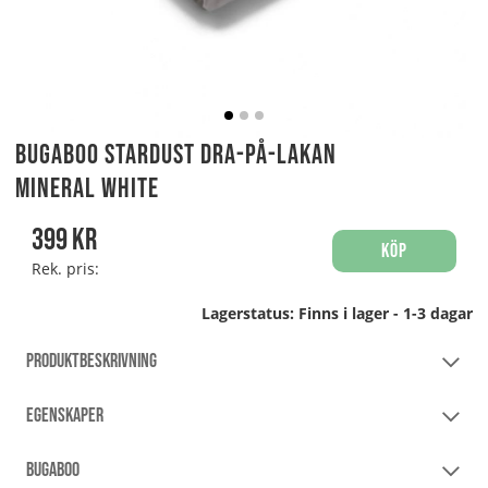
Bugaboo Stardust Dra-på-Lakan
Mineral White
399
kr
Köp
Rek. pris:
Lagerstatus:
Finns i lager - 1-3 dagar
PRODUKTBESKRIVNING
EGENSKAPER
BUGABOO