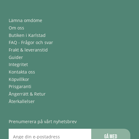
Lämna omdöme
Om oss
Butiken i Karlstad
FAQ - Frågor och svar
Frakt & leveranstid
Guider
Integritet
Kontakta oss
Köpvillkor
Prisgaranti
Ångerrätt & Retur
Återkallelser
Prenumerera på vårt nyhetsbrev
Gå med