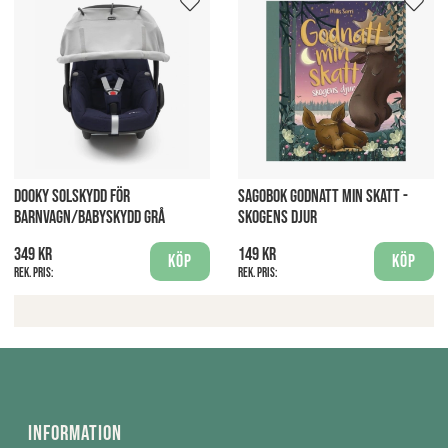
DOOKY SOLSKYDD FÖR
SAGOBOK GODNATT MIN SKATT -
BARNVAGN/BABYSKYDD GRÅ
SKOGENS DJUR
349 kr
149 kr
Köp
Köp
Rek. pris:
Rek. pris:
Information