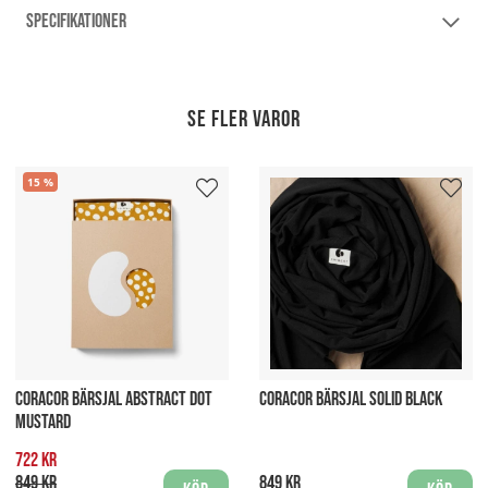
SPECIFIKATIONER
Se fler varor
15
CORACOR BÄRSJAL ABSTRACT DOT
CORACOR BÄRSJAL SOLID BLACK
MUSTARD
722 kr
849 kr
849 kr