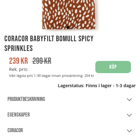
Coracor Babyfilt bomull Spicy
Sprinkles
239
kr
299
kr
Köp
Rek. pris:
Vårt lägsta pris 1-30 dagar innan prissänkning:
254 kr
Lagerstatus:
Finns i lager - 1-3 dagar
PRODUKTBESKRIVNING
EGENSKAPER
CORACOR