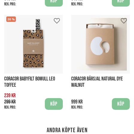
Köp
Köp
Rek. pris:
Rek. pris:
20
CORACOR BABYFILT BOMULL LEO
CORACOR BÄRSJAL NATURAL DYE
TOFFEE
WALNUT
239 kr
299 kr
999 kr
Köp
Köp
Rek. pris:
Rek. pris:
Andra köpte även