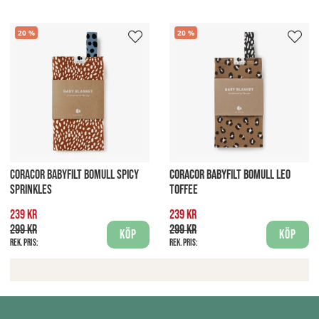
20
20
CORACOR BABYFILT BOMULL SPICY
CORACOR BABYFILT BOMULL LEO
SPRINKLES
TOFFEE
239 kr
239 kr
299 kr
299 kr
Köp
Köp
Rek. pris:
Rek. pris: