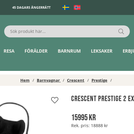
45 DAGARS ÅNGERRÄTT
RESA
FÖRÄLDER
BARNRUM
LEKSAKER
ERB
Hem
Barnvagnar
Crescent
Prestige
Crescent Prestige 2 Ex
15995
kr
Rek. pris:
18888 kr