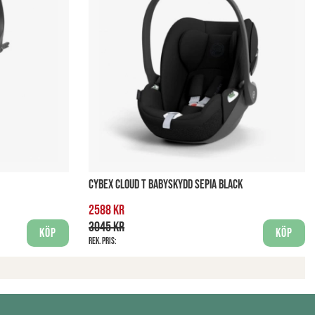
CYBEX CLOUD T BABYSKYDD SEPIA BLACK
2588 kr
3045 kr
Köp
Köp
Rek. pris: