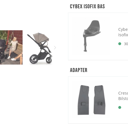
Cybex Isofix Bas
Cybe
Isofi
30
Adapter
Cres
Bilst