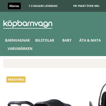
1-3 DAGARS LEVERANS
FRI FRAKT ÖVER 499:-
BARNVAGNAR
BILSTOLAR
BABY
ÄTA & MATA
VARUMÄRKEN
Crescent Prestige 2 Exklusive Inkl. Cybex Cloud T
PAKETPRIS