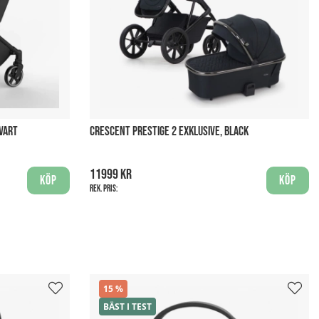
VART
CRESCENT PRESTIGE 2 EXKLUSIVE, BLACK
11999 kr
Köp
Köp
Rek. pris:
15
BÄST I TEST