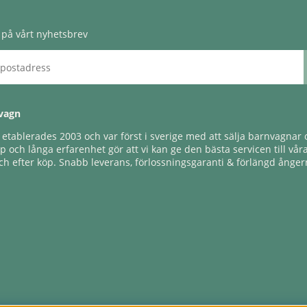
på vårt nyhetsbrev
vagn
tablerades 2003 och var först i sverige med att sälja barnvagnar o
 och långa erfarenhet gör att vi kan ge den bästa servicen till vår
h efter köp. Snabb leverans, förlossningsgaranti & förlängd ångerr