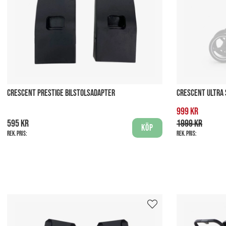
CRESCENT PRESTIGE BILSTOLSADAPTER
CRESCENT ULTRA 
999 kr
595 kr
1999 kr
Köp
Rek. pris:
Rek. pris: