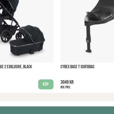
GE 2 EXKLUSIVE, BLACK
CYBEX BASE T ISOFIXBAS
3049 kr
Köp
Rek. pris: