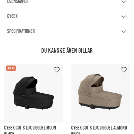
EGENSKAPER
CYBEX
SPECIFIKATIONER
Du kanske även gillar
20
CYBEX COT S LUX LIGGDEL MOON
CYBEX COT S LUX LIGGDEL ALMOND