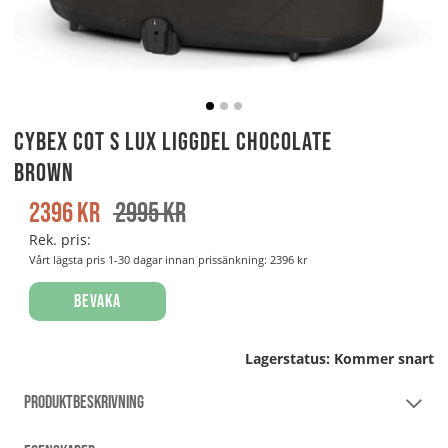
Cybex Cot S LUX Liggdel Chocolate
Brown
2396
kr
2995
kr
Rek. pris:
Vårt lägsta pris 1-30 dagar innan prissänkning:
2396 kr
Bevaka
Lagerstatus:
Kommer snart
PRODUKTBESKRIVNING