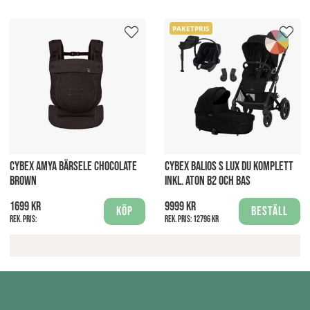
PAKETPRIS
CYBEX AMYA BÄRSELE CHOCOLATE
CYBEX BALIOS S LUX DU KOMPLETT
BROWN
INKL. ATON B2 OCH BAS
1699 kr
9999 kr
Köp
Beställ
Rek. pris:
Rek. pris:
12796 kr