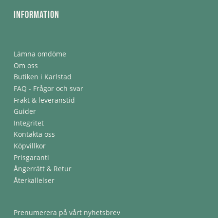
Information
Lämna omdöme
Om oss
Butiken i Karlstad
FAQ - Frågor och svar
Frakt & leveranstid
Guider
Integritet
Kontakta oss
Köpvillkor
Prisgaranti
Ångerrätt & Retur
Återkallelser
Prenumerera på vårt nyhetsbrev