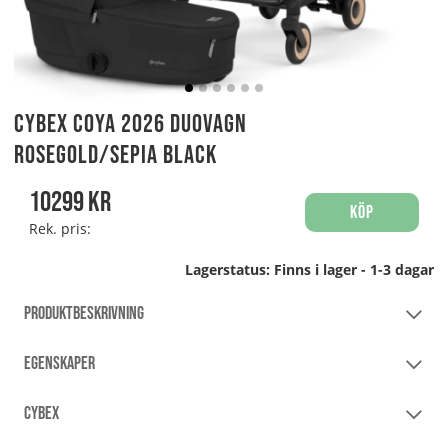
Cybex Coya 2026 Duovagn
Rosegold/Sepia Black
10299
kr
Köp
Rek. pris:
Lagerstatus:
Finns i lager - 1-3 dagar
PRODUKTBESKRIVNING
EGENSKAPER
CYBEX