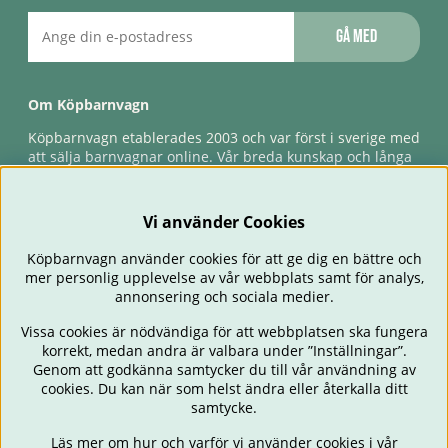
Gå med
Om Köpbarnvagn
Köpbarnvagn etablerades 2003 och var först i sverige med
att sälja barnvagnar online. Vår breda kunskap och långa
erfarenhet gör att vi kan ge den bästa servicen till våra
kunder, både innan och efter köp. Snabb leverans,
förlossningsgaranti & förlängd ångerrätt.
Vi använder Cookies
Köpbarnvagn använder cookies för att ge dig en bättre och
mer personlig upplevelse av vår webbplats samt för analys,
annonsering och sociala medier.
Vissa cookies är nödvändiga för att webbplatsen ska fungera
korrekt, medan andra är valbara under ”Inställningar”.
Genom att godkänna samtycker du till vår användning av
cookies. Du kan när som helst ändra eller återkalla ditt
BARNVAGNAR
BILSTOLAR
BABY
ÄTA & MATA
RESA
samtycke.
FÖRÄLDER
BARNRUM
LEKSAKER
ERBJUDANDEN
Läs mer om hur och varför vi använder cookies i vår