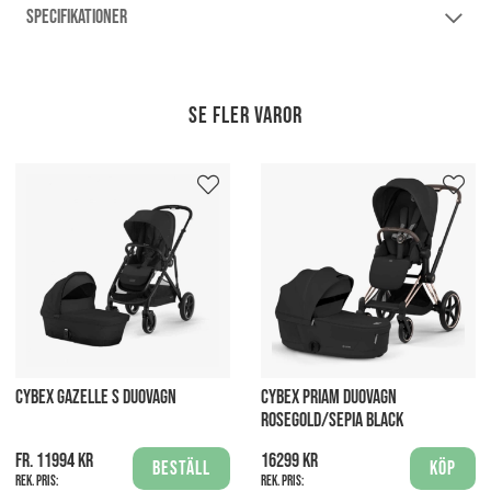
SPECIFIKATIONER
Se fler varor
CYBEX GAZELLE S DUOVAGN
CYBEX PRIAM DUOVAGN
ROSEGOLD/SEPIA BLACK
fr. 11994 kr
16299 kr
Beställ
Köp
Rek. pris:
Rek. pris: