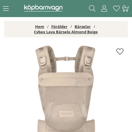
Hem
Förälder
Bärselar
Cybex Laya Bärsele Almond Beige
Cybex Laya Bärsele Almond Beige