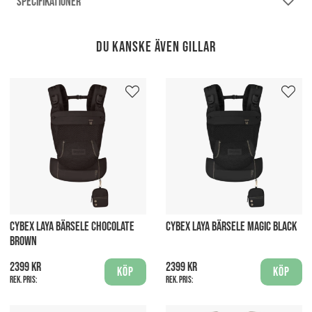
SPECIFIKATIONER
Du kanske även gillar
CYBEX LAYA BÄRSELE CHOCOLATE
CYBEX LAYA BÄRSELE MAGIC BLACK
BROWN
2399 kr
2399 kr
Köp
Köp
Rek. pris:
Rek. pris: