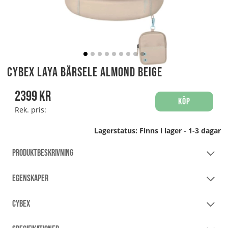
Cybex Laya Bärsele Almond Beige
2399
kr
Köp
Rek. pris:
Lagerstatus:
Finns i lager - 1-3 dagar
PRODUKTBESKRIVNING
EGENSKAPER
CYBEX