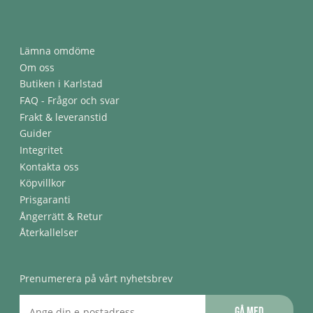
Lämna omdöme
Om oss
Butiken i Karlstad
FAQ - Frågor och svar
Frakt & leveranstid
Guider
Integritet
Kontakta oss
Köpvillkor
Prisgaranti
Ångerrätt & Retur
Återkallelser
Prenumerera på vårt nyhetsbrev
Gå med