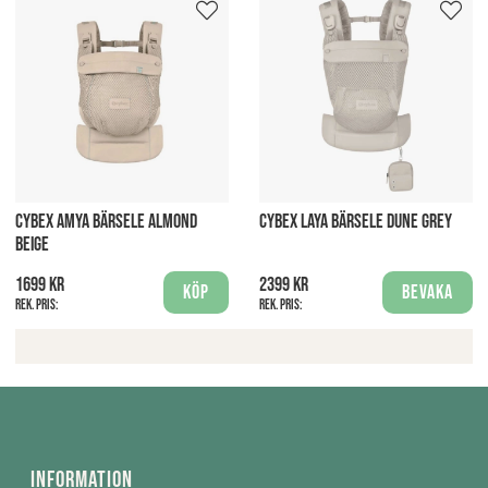
CYBEX AMYA BÄRSELE ALMOND
CYBEX LAYA BÄRSELE DUNE GREY
BEIGE
1699 kr
2399 kr
Köp
Bevaka
Rek. pris:
Rek. pris:
Information