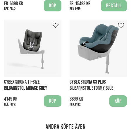
fr. 6398 kr
fr. 15493 kr
Köp
Beställ
Rek. pris:
Rek. pris:
CYBEX SIRONA T I-SIZE
CYBEX SIRONA G3 PLUS
BILBARNSTOL MIRAGE GREY
BILBARNSTOL STORMY BLUE
4149 kr
3899 kr
Köp
Köp
Rek. pris:
Rek. pris:
Andra köpte även