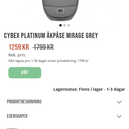
Cybex Platinum Åkpåse Mirage Grey
1259
kr
1799
kr
Rek. pris:
Vårt lägsta pris 1-30 dagar innan prissänkning:
1799 kr
Köp
Lagerstatus:
Finns i lager - 1-3 dagar
PRODUKTBESKRIVNING
EGENSKAPER