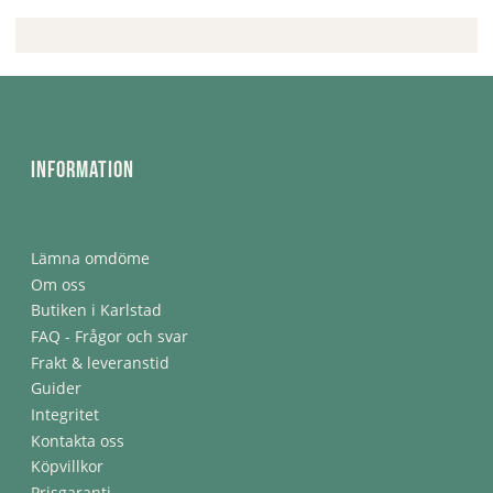
Information
Lämna omdöme
Om oss
Butiken i Karlstad
FAQ - Frågor och svar
Frakt & leveranstid
Guider
Integritet
Kontakta oss
Köpvillkor
Prisgaranti