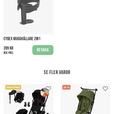
CYBEX MUGGHÅLLARE 2IN1
399 kr
Bevaka
Rek. pris:
Se fler varor
PAKETPRIS
20