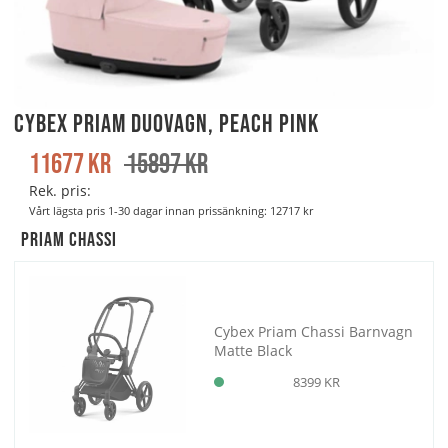
Cybex Priam Duovagn, Peach Pink
11677
kr
15897
kr
Rek. pris:
Vårt lägsta pris 1-30 dagar innan prissänkning:
12717 kr
Priam Chassi
Cybex Priam Chassi Barnvagn
Matte Black
8399 KR