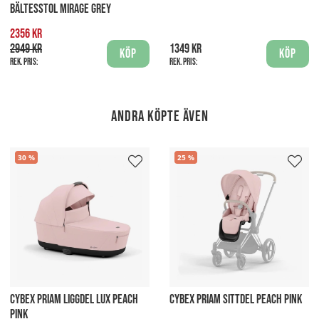
BÄLTESSTOL MIRAGE GREY
2356 kr
2949 kr
1349 kr
Köp
Köp
Rek. pris:
Rek. pris:
Andra köpte även
30
25
CYBEX PRIAM LIGGDEL LUX PEACH
CYBEX PRIAM SITTDEL PEACH PINK
PINK