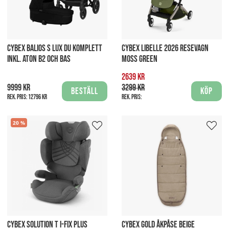
CYBEX BALIOS S LUX DU KOMPLETT
CYBEX LIBELLE 2026 RESEVAGN
INKL. ATON B2 OCH BAS
MOSS GREEN
2639 kr
9999 kr
3299 kr
Beställ
Köp
Rek. pris:
12796 kr
Rek. pris:
20
CYBEX SOLUTION T I-FIX PLUS
CYBEX GOLD ÅKPÅSE BEIGE