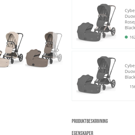
Cybe
Duov
Rose
Blac
16
Cybe
Duov
Black
15
PRODUKTBESKRIVNING
EGENSKAPER