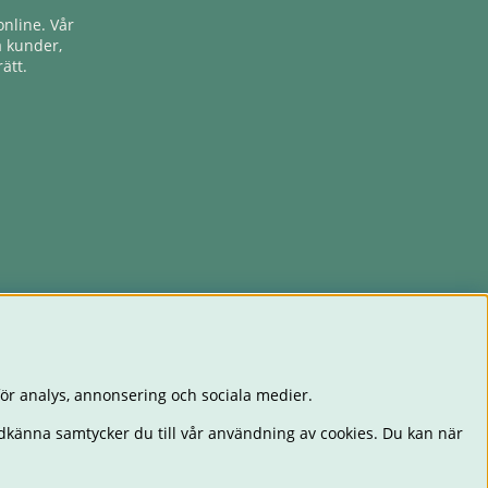
nline. Vår
a kunder,
ätt.
ör analys, annonsering och sociala medier.
dkänna samtycker du till vår användning av cookies. Du kan när