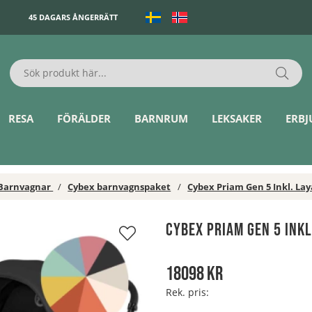
45 DAGARS ÅNGERRÄTT
RESA
FÖRÄLDER
BARNRUM
LEKSAKER
ERB
Barnvagnar
Cybex barnvagnspaket
Cybex Priam Gen 5 Inkl. Lay
Cybex Priam Gen 5 Inkl
18098
kr
Rek. pris: