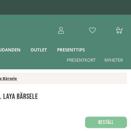
JUDANDEN
OUTLET
PRESENTTIPS
PRESENTKORT
NYHETER
a Bärsele
. Laya Bärsele
Beställ