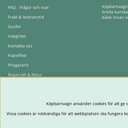
Köpbarnvagn e
FAQ - Frågor och svar
breda kunskap
Frakt & leveranstid
både innan oc
Guider
Integritet
Kontakta oss
Köpvillkor
Prisgaranti
Ångerrätt & Retur
Återkallelser
Köpbarnvagn använder cookies för att ge d
Vissa cookies är nödvändiga för att webbplatsen ska fungera k