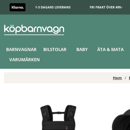
1-3 DAGARS LEVERANS
FRI FRAKT ÖVER 499:-
BARNVAGNAR
BILSTOLAR
BABY
ÄTA & MATA
VARUMÄRKEN
Hem
Cybex Priam Gen 5 Inkl. Laya Bärsele