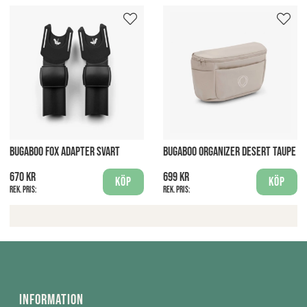
BUGABOO FOX ADAPTER SVART
BUGABOO ORGANIZER DESERT TAUPE
670 kr
699 kr
Köp
Köp
Rek. pris:
Rek. pris:
Information