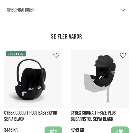
SPECIFIKATIONER
Se fler varor
BÄST I TEST
CYBEX CLOUD T PLUS BABYSKYDD
CYBEX SIRONA T I-SIZE PLUS
SEPIA BLACK
BILBARNSTOL SEPIA BLACK
3445 kr
4749 kr
Köp
Köp