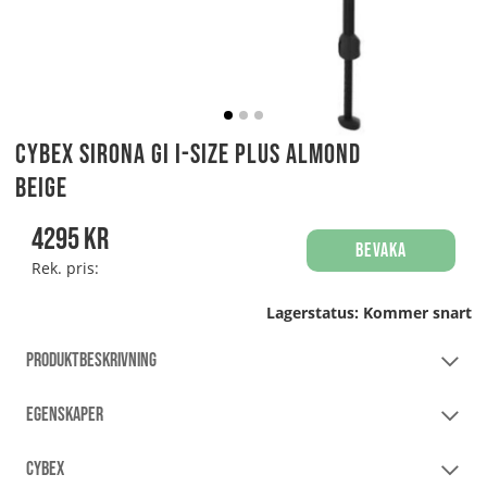
Cybex Sirona Gi i-Size Plus Almond
Beige
4295
kr
Bevaka
Rek. pris:
Lagerstatus:
Kommer snart
PRODUKTBESKRIVNING
EGENSKAPER
CYBEX