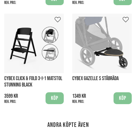
Rek. pris:
Rek. pris:
CYBEX CLICK & FOLD 3-I-1 MATSTOL
CYBEX GAZELLE S STÅBRÄDA
STUNNING BLACK
3599 kr
1349 kr
Köp
Köp
Rek. pris:
Rek. pris:
Andra köpte även