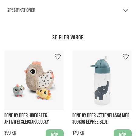
SPECIFIKATIONER
Se fler varor
DONE BY DEER HIDE&SEEK
DONE BY DEER VATTENFLASKA MED
AKTIVITETSLEKSAK CLUCKY
SUGRÖR ELPHEE BLUE
399 kr
149 kr
Köp
Köp