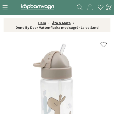
Hem
Äta & Mata
Done By Deer Vattenflaska med sugrör Lalee Sand
Done By Deer Vattenflaska med sugrör Lalee Sand