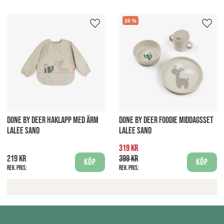
20
DONE BY DEER HAKLAPP MED ÄRM
DONE BY DEER FOODIE MIDDAGSSET
LALEE SAND
LALEE SAND
319 kr
219 kr
399 kr
Köp
Köp
Rek. pris:
Rek. pris: