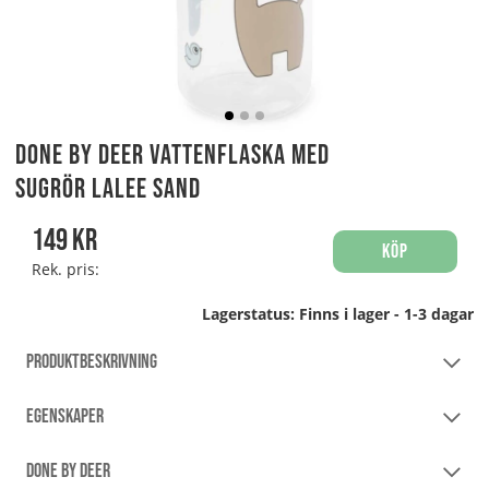
Done By Deer Vattenflaska med
sugrör Lalee Sand
149
kr
Köp
Rek. pris:
Lagerstatus:
Finns i lager - 1-3 dagar
PRODUKTBESKRIVNING
EGENSKAPER
DONE BY DEER