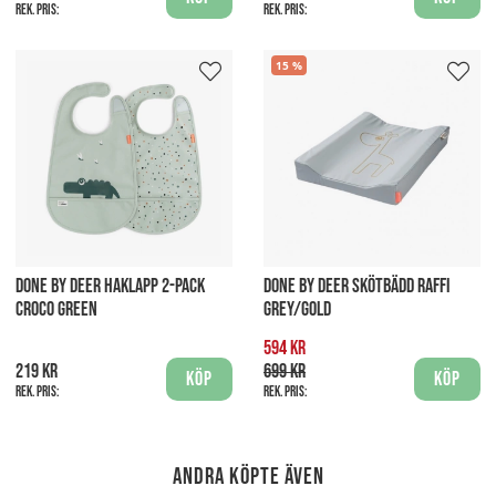
Rek. pris:
Rek. pris:
15
DONE BY DEER HAKLAPP 2-PACK
DONE BY DEER SKÖTBÄDD RAFFI
CROCO GREEN
GREY/GOLD
594 kr
219 kr
699 kr
Köp
Köp
Rek. pris:
Rek. pris:
Andra köpte även