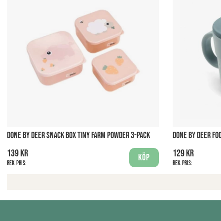
DONE BY DEER SNACK BOX TINY FARM POWDER 3-PACK
DONE BY DEER FO
139 kr
129 kr
Köp
Rek. pris:
Rek. pris: