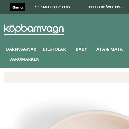
1-3 DAGARS LEVERANS
FRI FRAKT ÖVER 499:-
BARNVAGNAR
BILSTOLAR
BABY
ÄTA & MATA
VARUMÄRKEN
Done by Deer Foodie Skål Tiny Farm Sand