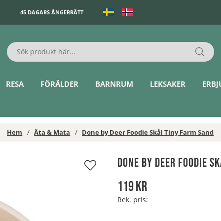
45 DAGARS ÅNGERRÄTT
RESA
FÖRÄLDER
BARNRUM
LEKSAKER
ERB
Hem
Äta & Mata
Done by Deer Foodie Skål Tiny Farm Sand
Done by Deer Foodie Sk
119
kr
Rek. pris: