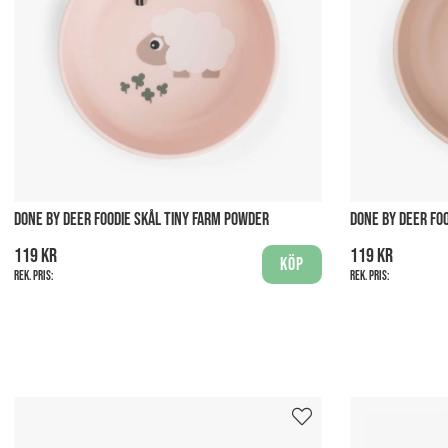
DONE BY DEER FOODIE SKÅL TINY FARM POWDER
DONE BY DEER FO
119 kr
119 kr
Köp
Rek. pris:
Rek. pris: