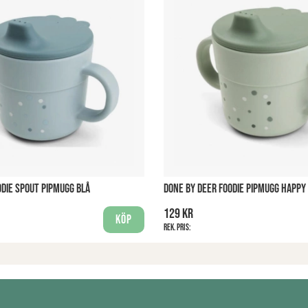
ODIE SPOUT PIPMUGG BLÅ
DONE BY DEER FOODIE PIPMUGG HAPPY
129 kr
Köp
Rek. pris: