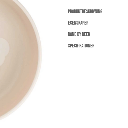
PRODUKTBESKRIVNING
EGENSKAPER
DONE BY DEER
SPECIFIKATIONER