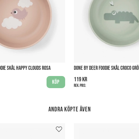
ODIE SKÅL HAPPY CLOUDS ROSA
DONE BY DEER FOODIE SKÅL CROCO GR
119 kr
Köp
Rek. pris:
Andra köpte även