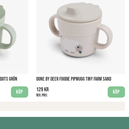
 DOTS GRÖN
DONE BY DEER FOODIE PIPMUGG TINY FARM SAND
129 kr
Köp
Köp
Rek. pris: