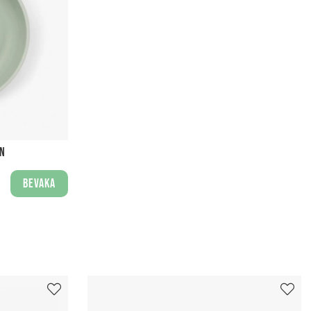
ÖN
Bevaka