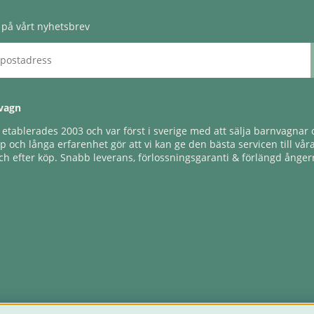
på vårt nyhetsbrev
vagn
tablerades 2003 och var först i sverige med att sälja barnvagnar o
 och långa erfarenhet gör att vi kan ge den bästa servicen till vår
h efter köp. Snabb leverans, förlossningsgaranti & förlängd ångerr