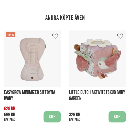
Andra köpte även
10
EASYGROW MINIMIZER SITTDYNA
LITTLE DUTCH AKTIVITETSKUB FAIRY
IVORY
GARDEN
629 kr
699 kr
329 kr
Köp
Köp
Rek. pris:
Rek. pris: