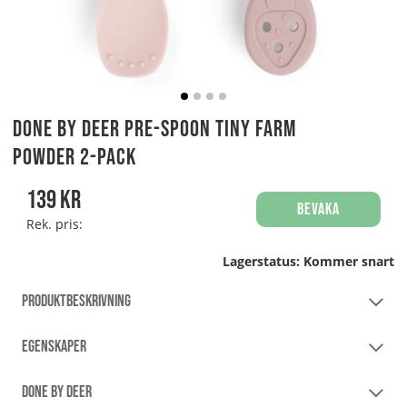
Done By Deer Pre-spoon Tiny Farm
Powder 2-pack
139
kr
Bevaka
Rek. pris:
Lagerstatus:
Kommer snart
PRODUKTBESKRIVNING
EGENSKAPER
DONE BY DEER