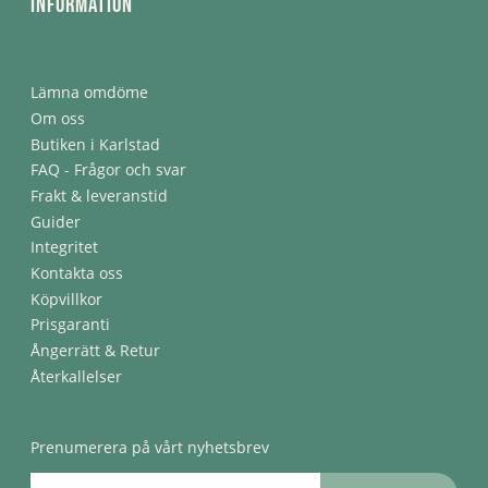
Information
Lämna omdöme
Om oss
Butiken i Karlstad
FAQ - Frågor och svar
Frakt & leveranstid
Guider
Integritet
Kontakta oss
Köpvillkor
Prisgaranti
Ångerrätt & Retur
Återkallelser
Prenumerera på vårt nyhetsbrev