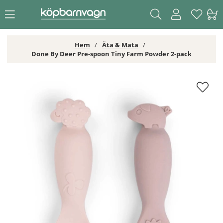
Hem
Äta & Mata
Done By Deer Pre-spoon Tiny Farm Powder 2-pack
Done By Deer Pre-spoon Tiny Farm Powder 2-pack