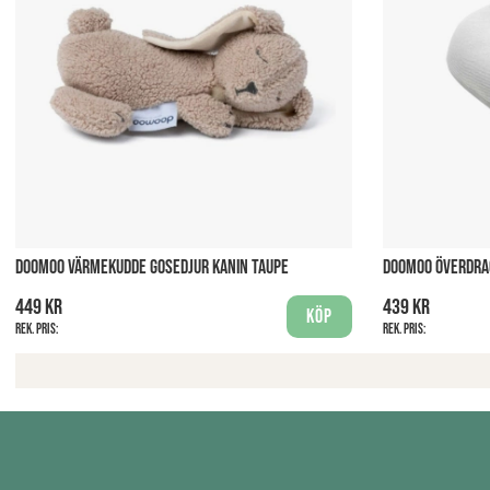
DOOMOO VÄRMEKUDDE GOSEDJUR KANIN TAUPE
DOOMOO ÖVERDRAG
449 kr
439 kr
Köp
Rek. pris:
Rek. pris: