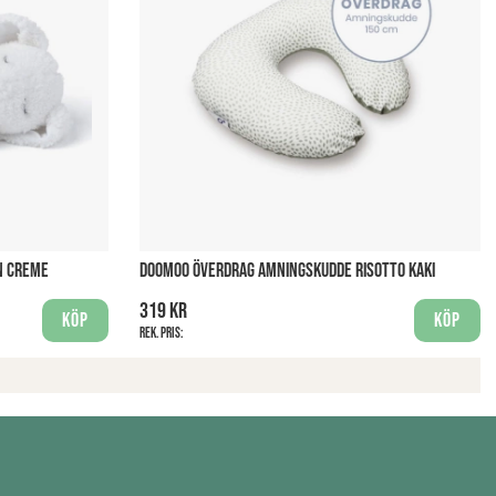
N CREME
DOOMOO ÖVERDRAG AMNINGSKUDDE RISOTTO KAKI
319 kr
Köp
Köp
Rek. pris: