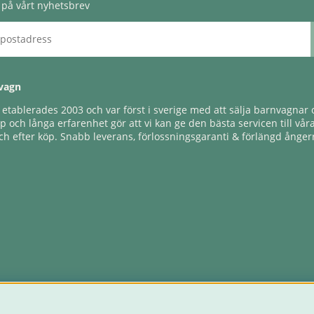
på vårt nyhetsbrev
vagn
tablerades 2003 och var först i sverige med att sälja barnvagnar o
 och långa erfarenhet gör att vi kan ge den bästa servicen till vår
h efter köp. Snabb leverans, förlossningsgaranti & förlängd ångerr