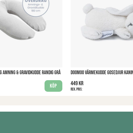
 AMNING & GRAVIDKUDDE RANDIG GRÅ
DOOMOO VÄRMEKUDDE GOSEDJUR KANI
449 kr
Köp
Rek. pris: