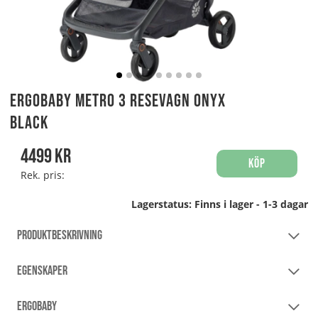
Ergobaby Metro 3 Resevagn Onyx
Black
4499
kr
Köp
Rek. pris:
Lagerstatus:
Finns i lager - 1-3 dagar
PRODUKTBESKRIVNING
EGENSKAPER
ERGOBABY