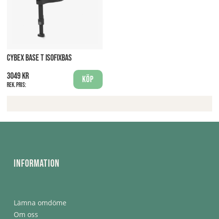
CYBEX BASE T ISOFIXBAS
3049 kr
Köp
Rek. pris:
Information
Lämna omdöme
Om oss