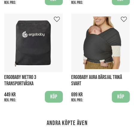
Rek. pris:
Rek. pris:
ERGOBABY METRO 3
ERGOBABY AURA BÄRSJAL TRIKÅ
TRANSPORTVÄSKA
SVART
449 kr
699 kr
Köp
Köp
Rek. pris:
Rek. pris:
Andra köpte även