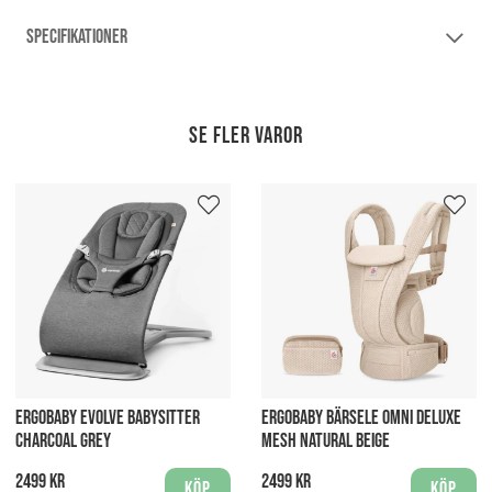
SPECIFIKATIONER
Se fler varor
ERGOBABY EVOLVE BABYSITTER
ERGOBABY BÄRSELE OMNI DELUXE
CHARCOAL GREY
MESH NATURAL BEIGE
2499 kr
2499 kr
Köp
Köp