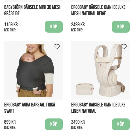
BABYBJÖRN BÄRSELE MINI 3D MESH
ERGOBABY BÄRSELE OMNI DELUXE
GRÅBEIGE
MESH NATURAL BEIGE
1159 kr
2499 kr
Köp
Köp
Rek. pris:
Rek. pris:
ERGOBABY AURA BÄRSJAL TRIKÅ
ERGOBABY BÄRSELE OMNI DELUXE
SVART
LINEN NATURAL
699 kr
2499 kr
Köp
Köp
Rek. pris:
Rek. pris: