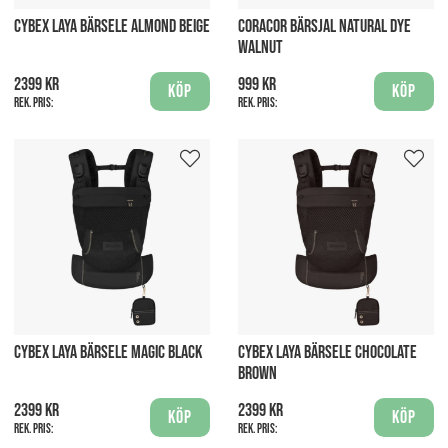
CYBEX LAYA BÄRSELE ALMOND BEIGE
CORACOR BÄRSJAL NATURAL DYE
WALNUT
2399 kr
999 kr
Köp
Köp
Rek. pris:
Rek. pris:
CYBEX LAYA BÄRSELE MAGIC BLACK
CYBEX LAYA BÄRSELE CHOCOLATE
BROWN
2399 kr
2399 kr
Köp
Köp
Rek. pris:
Rek. pris: