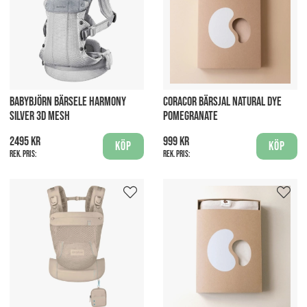
BABYBJÖRN BÄRSELE HARMONY
CORACOR BÄRSJAL NATURAL DYE
SILVER 3D MESH
POMEGRANATE
2495 kr
999 kr
Köp
Köp
Rek. pris:
Rek. pris: