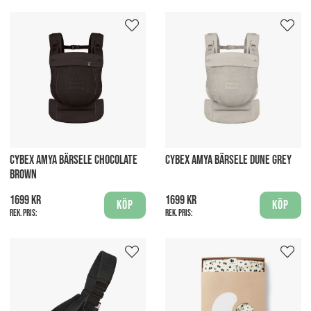
CYBEX AMYA BÄRSELE CHOCOLATE
CYBEX AMYA BÄRSELE DUNE GREY
BROWN
1699 kr
1699 kr
Köp
Köp
Rek. pris:
Rek. pris: