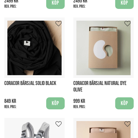
2499 kr
2495 kr
Köp
Köp
Rek. pris:
Rek. pris:
CORACOR BÄRSJAL SOLID BLACK
CORACOR BÄRSJAL NATURAL DYE
OLIVE
849 kr
999 kr
Köp
Köp
Rek. pris:
Rek. pris: