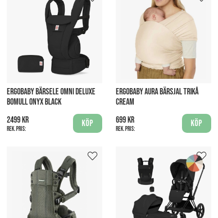
ERGOBABY BÄRSELE OMNI DELUXE
ERGOBABY AURA BÄRSJAL TRIKÅ
BOMULL ONYX BLACK
CREAM
2499 kr
699 kr
Köp
Köp
Rek. pris:
Rek. pris: