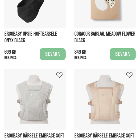
ERGOBABY UPSIE HÖFTBÄRSELE
CORACOR BÄRSJAL MEADOW FLOWER
ONYX BLACK
BLACK
699 kr
849 kr
Bevaka
Bevaka
Rek. pris:
Rek. pris:
ERGOBABY BÄRSELE EMBRACE SOFT
ERGOBABY BÄRSELE EMBRACE SOFT