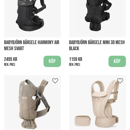
BABYBJÖRN BÄRSELE HARMONY AIR
BABYBJÖRN BÄRSELE MINI 3D MESH
MESH SVART
BLACK
2495 kr
1159 kr
Köp
Köp
Rek. pris:
Rek. pris: