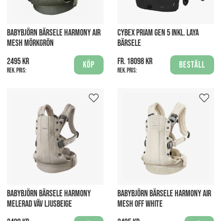
BABYBJÖRN BÄRSELE HARMONY AIR
CYBEX PRIAM GEN 5 INKL. LAYA
MESH MÖRKGRÖN
BÄRSELE
2495 kr
fr. 18098 kr
Köp
Beställ
Rek. pris:
Rek. pris:
BABYBJÖRN BÄRSELE HARMONY
BABYBJÖRN BÄRSELE HARMONY AIR
MELERAD VÄV LJUSBEIGE
MESH OFF WHITE