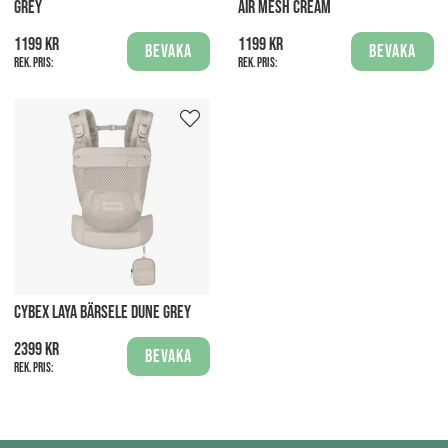
GREY
AIR MESH CREAM
1199 kr
1199 kr
Bevaka
Bevaka
Rek. pris:
Rek. pris:
CYBEX LAYA BÄRSELE DUNE GREY
2399 kr
Bevaka
Rek. pris: