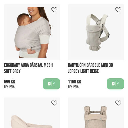
ERGOBABY AURA BÄRSJAL MESH
BABYBJÖRN BÄRSELE MINI 3D
SOFT GREY
JERSEY LIGHT BEIGE
699 kr
1160 kr
Köp
Köp
Rek. pris:
Rek. pris: